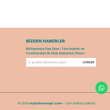
BIZDEN HABERLER
Bültenimize Üye Olun ! Tüm İndirim ve
Fırsatlardan İlk Sizin Haberiniz Olsun !
GÖNDER
© 2024
mykidconcept.com
- Tüm Hakları Saklıdır.