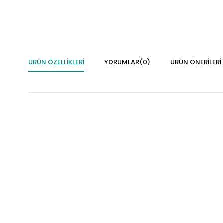
ÜRÜN ÖZELLIKLERI
YORUMLAR
(0)
ÜRÜN ÖNERILERI