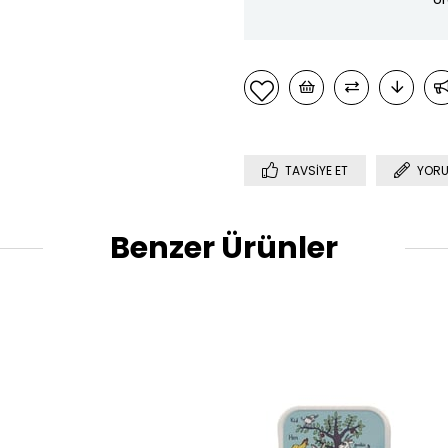
TAVSIYE ET
YORU
Benzer Ürünler