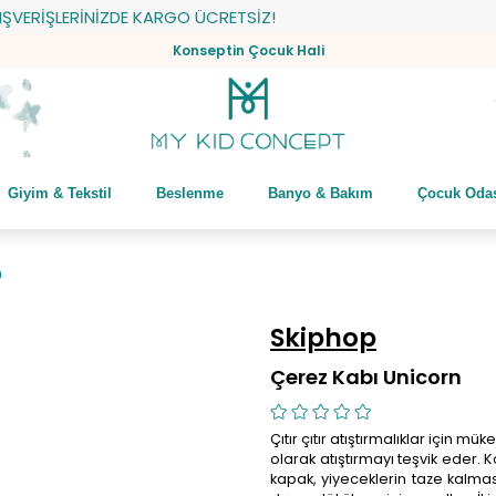
RİŞLERİNİZDE KARGO ÜCRETSİZ!
Konseptin Çocuk Hali
Giyim & Tekstil
Beslenme
Banyo & Bakım
Çocuk Oda
n
Skiphop
Çerez Kabı Unicorn
Çıtır çıtır atıştırmalıklar için 
olarak atıştırmayı teşvik eder. 
kapak, yiyeceklerin taze kalmasın