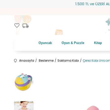
1.500 TL ve ÜZERİ ALIŞVE
local_shipping
favorite
Oyuncak
Oyun & Puzzle
Kitap
Anasayfa
Beslenme
Saklama Kabı
Çerez Kabı Unicor