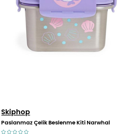
Skiphop
Paslanmaz Çelik Beslenme Kiti Narwhal