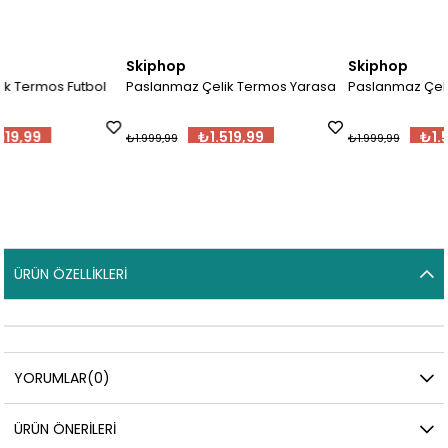
Skiphop
Skiphop
bol
Paslanmaz Çelik Termos Yarasa
Paslanmaz Çelik Termos Futb
₺1.519,99
₺1.519,99
₺1.999,99
₺1.999,99
ÜRÜN ÖZELLIKLERI
YORUMLAR
(0)
ÜRÜN ÖNERILERI