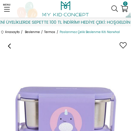
0
MENU
 ÜYELİKLERDE SEPETTE 100 TL İNDİRİM! HEDİYE ÇEKİ: HOŞGELDİN
Anasayfa
Beslenme
Termos
Paslanmaz Çelik Beslenme Kiti Narwhal