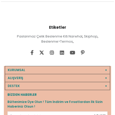
Etiketler
Paslanmaz Çelik Beslenme Kiti Narwhal
Skiphop
,
,
Beslenme>Termos
,
KURUMSAL
ALIŞVERİŞ
DESTEK
BIZDEN HABERLER
Bültenimize Üye Olun ! Tüm İndirim ve Fırsatlardan İlk Sizin
Haberiniz Olsun !