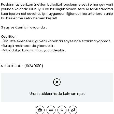
Paslanmaz çelikten üretilen bu kaliteli beslenme seti ile her şey yerli
yerinde kalacak! Bir büyük ve bir küçük olmak izere iki farklı saklama
kabı içeren set seyahat için uygundur. Eğlenceli karakterlere sahip
bu beslenme setini hemen keşfet!
3 yaş ve üzeri için uygundur.
Özellikleri:
-Üst üste eklenebilir, güvenli kapakları sayesinde sızdırma yapmaz.
-Bulaşık makinesinde yıkanabilir.
-Mikrodalga kullanımına uygun değildir.
STOK KODU
(9I240010)
Ürün stoklarımızda kalmamıştır.