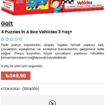
Galt
4 Puzzles İn A Box Vehicles 3 Yaş+
Farklı parça sayılarıdan oluşan, taşıtlar temalı yapboz seti,
çocukların eşleştirme ve sıralama becerilerinin gelişimine katkı
sağlar. Parça boyutları, küçük çocukların yapbozu rahatlıkla
tamamlamalarını sağlayacak büyüklüktedir.
3 yaş ve üzeri için uygundur.
₺349,90
STOK KODU
(1004009)