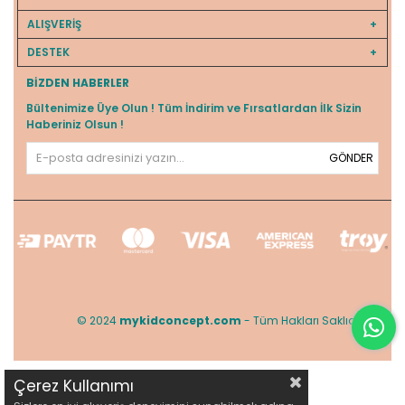
ALIŞVERİŞ
DESTEK
BIZDEN HABERLER
Bültenimize Üye Olun ! Tüm İndirim ve Fırsatlardan İlk Sizin
Haberiniz Olsun !
GÖNDER
© 2024
mykidconcept.com
- Tüm Hakları Saklıdır.
Çerez Kullanımı