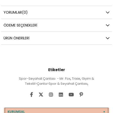
YORUMLAR
(0)
ÖDEME SEÇENEKLERI
ÜRÜN ÖNERILERI
Etiketler
Spor-Seyahat Çantası - Mr. Fox
Trixie
Giyim &
,
,
Tekstil>Çanta>Spor & Seyahat Çantası
,
KURUMSAL