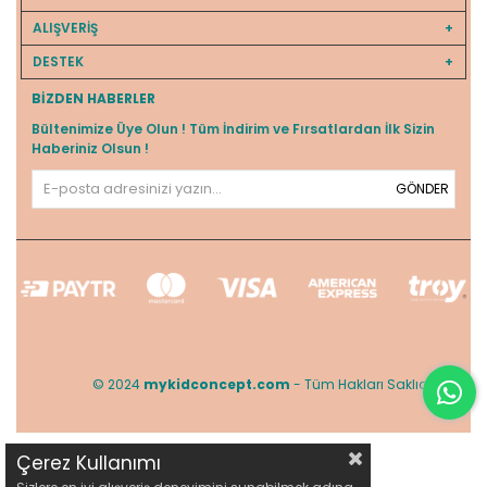
ALIŞVERİŞ
DESTEK
BIZDEN HABERLER
Bültenimize Üye Olun ! Tüm İndirim ve Fırsatlardan İlk Sizin
Haberiniz Olsun !
GÖNDER
© 2024
mykidconcept.com
- Tüm Hakları Saklıdır.
Çerez Kullanımı