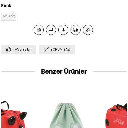
Renk
Mr. Fox
TAVSIYE ET
YORUM YAZ
Benzer Ürünler