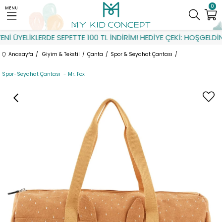
0
MENU
İ ÜYELİKLERDE SEPETTE 100 TL İNDİRİM! HEDİYE ÇEKİ: HOŞGELDİN
Anasayfa
Giyim & Tekstil
Çanta
Spor & Seyahat Çantası
Spor-Seyahat Çantası - Mr. Fox