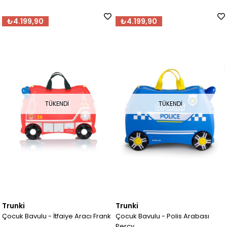
₺4.199,90
₺4.199,90
TÜKENDI
TÜKENDI
Trunki
Trunki
Çocuk Bavulu - İtfaiye Aracı Frank
Çocuk Bavulu - Polis Arabası
Percy