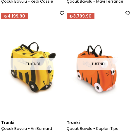
Çocuk Bavulu - Kedi Cassie
Çocuk Bavulu - Mavi Terrance
₺4.199,90
₺3.799,90
TÜKENDI
TÜKENDI
Trunki
Trunki
Çocuk Bavulu - Arı Bernard
Çocuk Bavulu - Kaplan Tipu