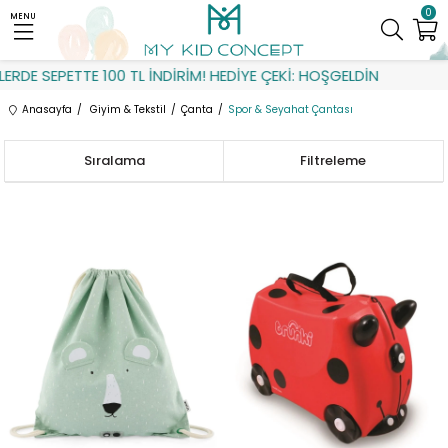
0
MENU
 SEPETTE 100 TL İNDİRİM! HEDİYE ÇEKİ: HOŞGELDİN
Anasayfa
Giyim & Tekstil
Çanta
Spor & Seyahat Çantası
Sıralama
Filtreleme