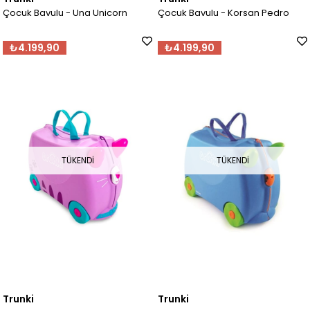
Çocuk Bavulu - Una Unicorn
Çocuk Bavulu - Korsan Pedro
₺4.199,90
₺4.199,90
TÜKENDI
TÜKENDI
Trunki
Trunki