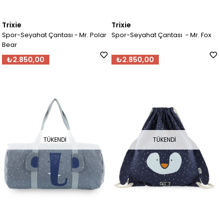
Trixie
Trixie
Spor-Seyahat Çantası - Mr. Polar
Spor-Seyahat Çantası - Mr. Fox
Bear
₺2.850,00
₺2.850,00
TÜKENDI
TÜKENDI