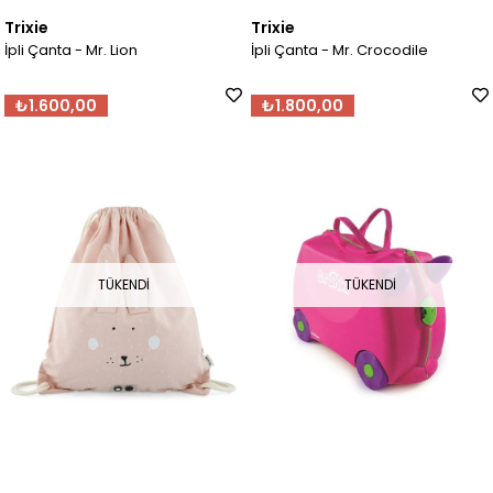
Trixie
Trixie
İpli Çanta - Mr. Lion
İpli Çanta - Mr. Crocodile
₺1.600,00
₺1.800,00
TÜKENDI
TÜKENDI