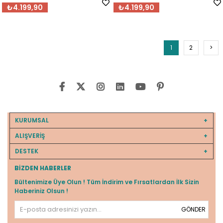
₺4.199,90
₺4.199,90
1
2
>
KURUMSAL
ALIŞVERİŞ
DESTEK
BIZDEN HABERLER
Bültenimize Üye Olun ! Tüm İndirim ve Fırsatlardan İlk Sizin
Haberiniz Olsun !
GÖNDER