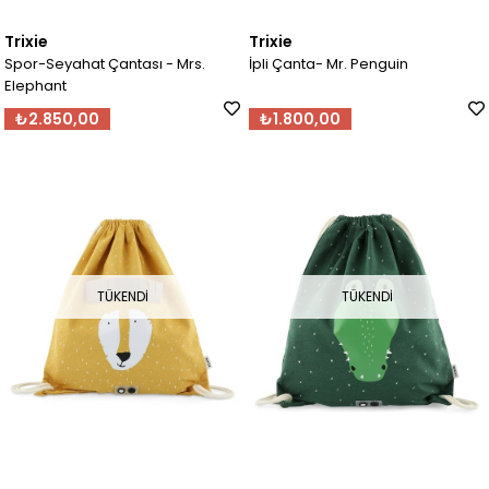
Trixie
Trixie
Spor-Seyahat Çantası - Mrs.
İpli Çanta- Mr. Penguin
Elephant
₺2.850,00
₺1.800,00
TÜKENDI
TÜKENDI