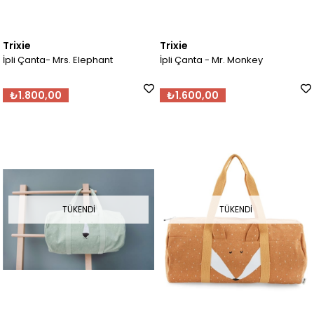
Trixie
Trixie
İpli Çanta- Mrs. Elephant
İpli Çanta - Mr. Monkey
₺1.800,00
₺1.600,00
TÜKENDI
TÜKENDI