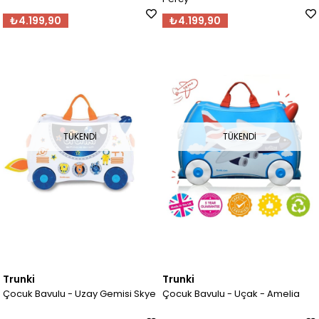
₺4.199,90
₺4.199,90
TÜKENDI
TÜKENDI
Trunki
Trunki
Çocuk Bavulu - Uzay Gemisi Skye
Çocuk Bavulu - Uçak - Amelia