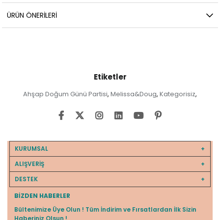
ÜRÜN ÖNERILERI
Etiketler
Ahşap Doğum Günü Partisi
Melissa&Doug
Kategorisiz
,
,
,
KURUMSAL
ALIŞVERİŞ
DESTEK
BIZDEN HABERLER
Bültenimize Üye Olun ! Tüm İndirim ve Fırsatlardan İlk Sizin
Haberiniz Olsun !