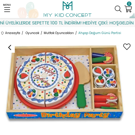
0
MENU
 ÜYELİKLERDE SEPETTE 100 TL İNDİRİM! HEDİYE ÇEKİ: HOŞGELDİN
Anasayfa
Oyuncak
Mutfak Oyuncakları
Ahşap Doğum Günü Partisi