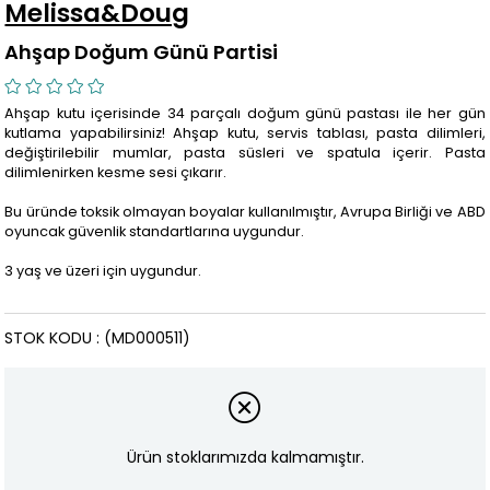
Melissa&Doug
Ahşap Doğum Günü Partisi
Ahşap kutu içerisinde 34 parçalı doğum günü pastası ile her gün
kutlama yapabilirsiniz! Ahşap kutu, servis tablası, pasta dilimleri,
değiştirilebilir mumlar, pasta süsleri ve spatula içerir. Pasta
dilimlenirken kesme sesi çıkarır.
Bu üründe toksik olmayan boyalar kullanılmıştır, Avrupa Birliği ve ABD
oyuncak güvenlik standartlarına uygundur.
3 yaş ve üzeri için uygundur.
STOK KODU
(MD000511)
Ürün stoklarımızda kalmamıştır.