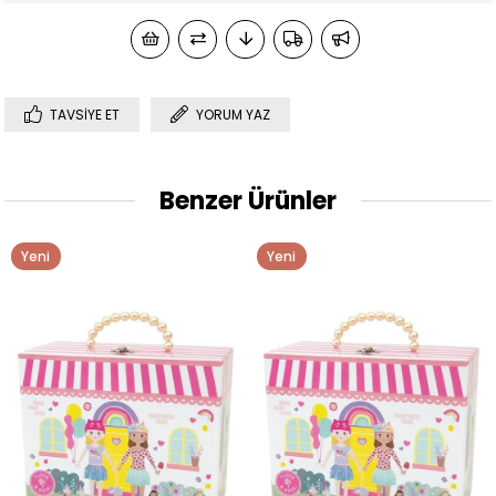
TAVSIYE ET
YORUM YAZ
Benzer Ürünler
Yeni
Yeni
Ürün
Ürün