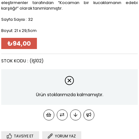
eleştirmenler tarafından “Kocaman bir kucaklamanın edebi
karşılığı!” olarak tanımlanmıştır.
Sayfa Sayısı : 32
Boyut: 21 x 29,5cm
₺94,00
STOK KODU
(İŞ102)
Ürün stoklarımızda kalmamıştır.
TAVSIYE ET
YORUM YAZ