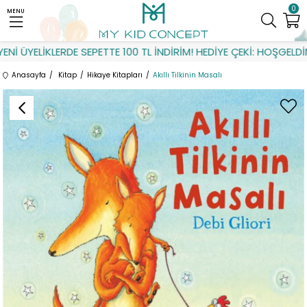
0
MENU
 ÜYELİKLERDE SEPETTE 100 TL İNDİRİM! HEDİYE ÇEKİ: HOŞGELDİN
Anasayfa
Kitap
Hikaye Kitapları
Akıllı Tilkinin Masalı