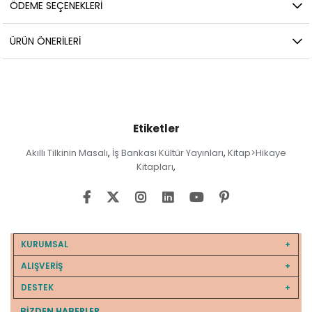
ÖDEME SEÇENEKLERI
ÜRÜN ÖNERILERI
Etiketler
Akıllı Tilkinin Masalı
İş Bankası Kültür Yayınları
Kitap>Hikaye
,
,
Kitapları
,
KURUMSAL
ALIŞVERİŞ
DESTEK
BIZDEN HABERLER