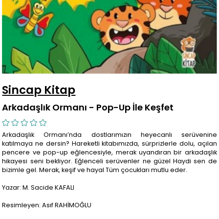
Sincap Kitap
Arkadaşlık Ormanı - Pop-Up İle Keşfet
Arkadaşlık Ormanı’nda dostlarımızın heyecanlı serüvenine
katılmaya ne dersin? Hareketli kitabımızda, sürprizlerle dolu, açılan
pencere ve pop-up eğlencesiyle, merak uyandıran bir arkadaşlık
hikayesi seni bekliyor. Eğlenceli serüvenler ne güzel Haydi sen de
bizimle gel. Merak, keşif ve hayal Tüm çocukları mutlu eder.
Yazar: M. Sacide KAFALI
Resimleyen: Asıf RAHİMOĞLU