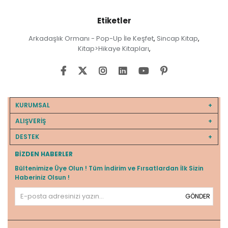
Etiketler
Arkadaşlık Ormanı - Pop-Up İle Keşfet
Sincap Kitap
,
,
Kitap>Hikaye Kitapları
,
KURUMSAL
ALIŞVERİŞ
DESTEK
BIZDEN HABERLER
Bültenimize Üye Olun ! Tüm İndirim ve Fırsatlardan İlk Sizin
Haberiniz Olsun !
GÖNDER