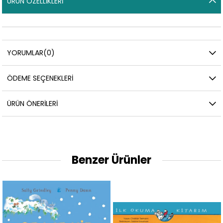
ÜRÜN ÖZELLIKLERI
YORUMLAR
(0)
ÖDEME SEÇENEKLERI
ÜRÜN ÖNERILERI
Benzer Ürünler