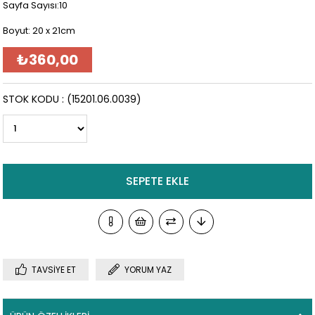
Sayfa Sayısı:10
Boyut: 20 x 21cm
₺360,00
STOK KODU
(15201.06.0039)
TAVSIYE ET
YORUM YAZ