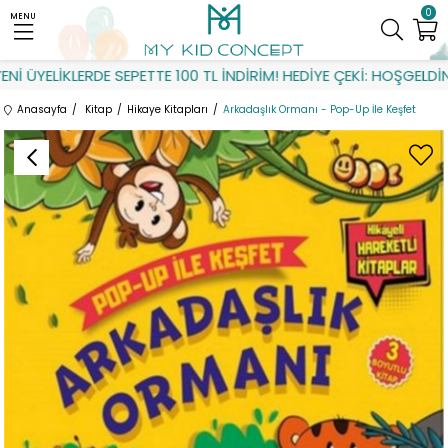
0
MENU
 ÜYELİKLERDE SEPETTE 100 TL İNDİRİM! HEDİYE ÇEKİ: HOŞGELDİN
Anasayfa
Kitap
Hikaye Kitapları
Arkadaşlık Ormanı - Pop-Up İle Keşfet