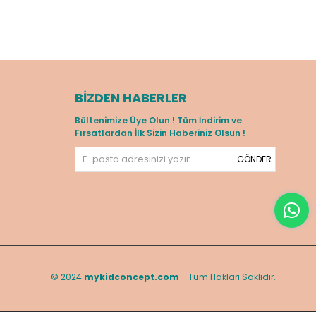
BIZDEN HABERLER
Bültenimize Üye Olun ! Tüm İndirim ve
Fırsatlardan İlk Sizin Haberiniz Olsun !
GÖNDER
© 2024
mykidconcept.com
- Tüm Hakları Saklıdır.