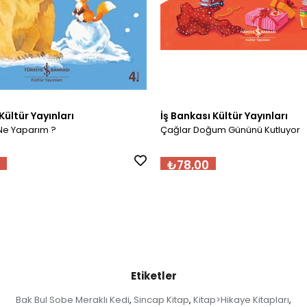
Kültür Yayınları
İş Bankası Kültür Yayınları
Ne Yaparım ?
Çağlar Doğum Gününü Kutluyor
₺78,00
Etiketler
Bak Bul Sobe Meraklı Kedi
Sincap Kitap
Kitap>Hikaye Kitapları
,
,
,