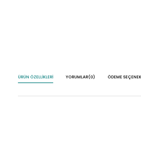
ÜRÜN ÖZELLIKLERI
YORUMLAR
(0)
ÖDEME SEÇENEK