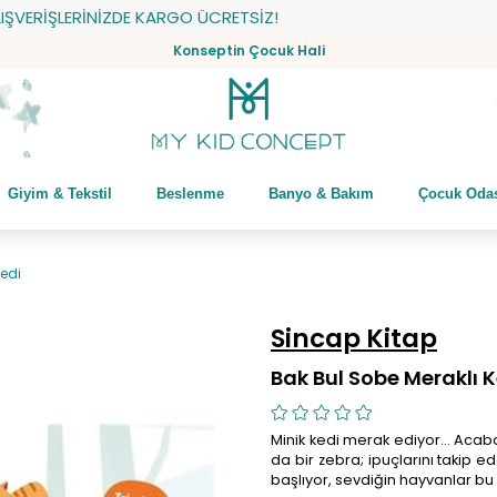
İŞLERİNİZDE KARGO ÜCRETSİZ!
Konseptin Çocuk Hali
Giyim & Tekstil
Beslenme
Banyo & Bakım
Çocuk Oda
Kedi
Sincap Kitap
Bak Bul Sobe Meraklı 
Minik kedi merak ediyor… Acaba 
da bir zebra; ipuçlarını takip 
başlıyor, sevdiğin hayvanlar bu 