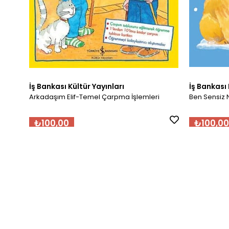
İş Bankası Kültür Yayınları
İş Bankası 
Arkadaşım Elif-Temel Çarpma İşlemleri
Ben Sensiz 
₺100,00
₺100,00