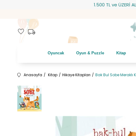
1.500 TL ve ÜZERİ ALIŞVER
local_shipping
favorite
Oyuncak
Oyun & Puzzle
Kitap
Anasayfa
Kitap
Hikaye Kitapları
Bak Bul Sobe Meraklı 