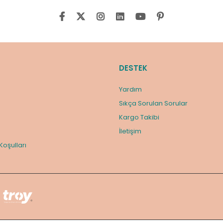
DESTEK
Yardım
Sıkça Sorulan Sorular
Kargo Takibi
m
İletişim
 Koşulları