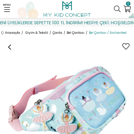
0
MENU
İ ÜYELİKLERDE SEPETTE 100 TL İNDİRİM! HEDİYE ÇEKİ: HOŞGELDİN
Anasayfa
Giyim & Tekstil
Çanta
Bel Çantası
Bel Çantası / Enchanted