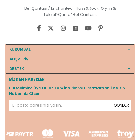
Bel Çantası / Enchanted
Floss&Rock
Giyim &
,
,
Tekstil>Çanta>Bel Çantası
,
KURUMSAL
ALIŞVERİŞ
DESTEK
BIZDEN HABERLER
Bültenimize Üye Olun ! Tüm İndirim ve Fırsatlardan İlk Sizin
Haberiniz Olsun !
GÖNDER