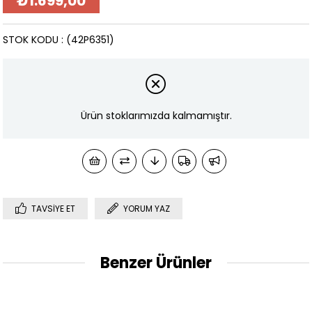
₺1.699,00
STOK KODU
(42P6351)
Ürün stoklarımızda kalmamıştır.
TAVSIYE ET
YORUM YAZ
Benzer Ürünler