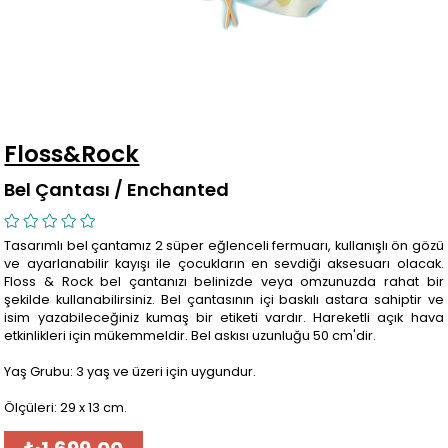
Floss&Rock
Bel Çantası / Enchanted
Tasarımlı bel çantamız 2 süper eğlenceli fermuarı, kullanışlı ön gözü
ve ayarlanabilir kayışı ile çocukların en sevdiği aksesuarı olacak.
Floss & Rock bel çantanızı belinizde veya omzunuzda rahat bir
şekilde kullanabilirsiniz. Bel çantasının içi baskılı astara sahiptir ve
isim yazabileceğiniz kumaş bir etiketi vardır. Hareketli açık hava
etkinlikleri için mükemmeldir. Bel askısı uzunluğu 50 cm'dir.
Yaş Grubu: 3 yaş ve üzeri için uygundur.
Ölçüleri: 29 x 13 cm.