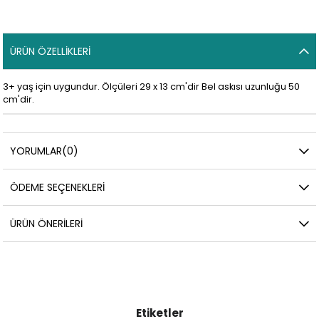
ÜRÜN ÖZELLIKLERI
3+ yaş için uygundur. Ölçüleri 29 x 13 cm'dir Bel askısı uzunluğu 50
cm'dir.
YORUMLAR
(0)
ÖDEME SEÇENEKLERI
ÜRÜN ÖNERILERI
Etiketler