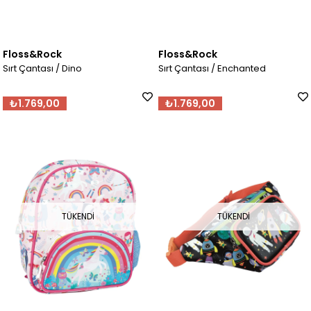
Floss&Rock
Floss&Rock
Sırt Çantası / Dino
Sırt Çantası / Enchanted
₺1.769,00
₺1.769,00
TÜKENDI
TÜKENDI