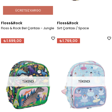
ÜCRETSIZ KARGO
Floss&Rock
Floss&Rock
Floss & Rock Bel Çantası - Jungle
Sırt Çantası / Space
₺1.699,00
₺1.769,00
TÜKENDI
TÜKENDI