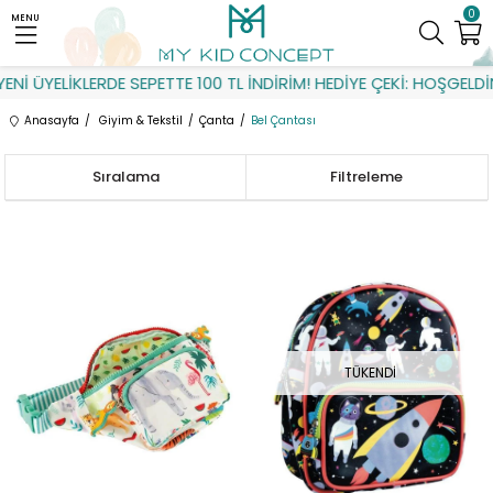
0
MENU
İ ÜYELİKLERDE SEPETTE 100 TL İNDİRİM! HEDİYE ÇEKİ: HOŞGELDİN
Anasayfa
Giyim & Tekstil
Çanta
Bel Çantası
Sıralama
Filtreleme
TÜKENDI