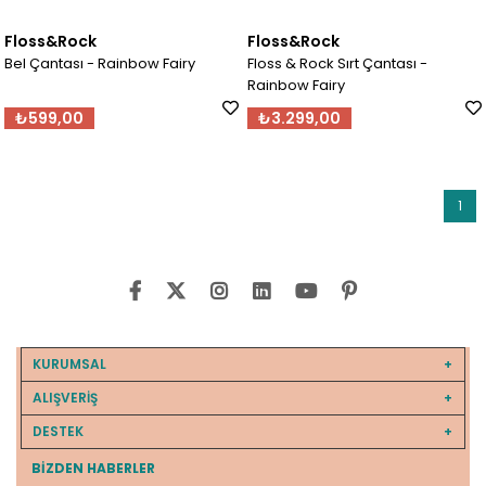
Floss&Rock
Floss&Rock
Bel Çantası - Rainbow Fairy
Floss & Rock Sırt Çantası -
Rainbow Fairy
₺599,00
₺3.299,00
1
KURUMSAL
ALIŞVERİŞ
DESTEK
BIZDEN HABERLER