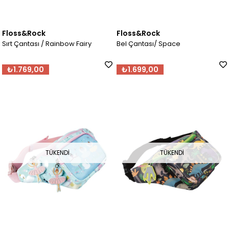
Floss&Rock
Floss&Rock
Sırt Çantası / Rainbow Fairy
Bel Çantası/ Space
₺1.769,00
₺1.699,00
TÜKENDI
TÜKENDI