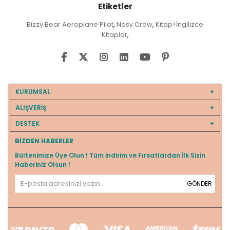
Etiketler
Bizzy Bear Aeroplane Pilot
Nosy Crow
Kitap>İngilizce
,
,
Kitaplar
,
KURUMSAL
ALIŞVERİŞ
DESTEK
BIZDEN HABERLER
Bültenimize Üye Olun ! Tüm İndirim ve Fırsatlardan İlk Sizin
Haberiniz Olsun !
GÖNDER