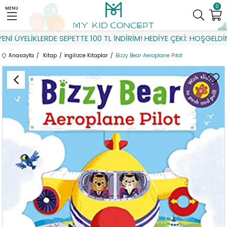
0
MENU
 ÜYELİKLERDE SEPETTE 100 TL İNDİRİM! HEDİYE ÇEKİ: HOŞGELDİN
Anasayfa
Kitap
İngilizce Kitaplar
Bizzy Bear Aeroplane Pilot