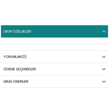
ÜRÜN ÖZELLIKLERI
YORUMLAR
(0)
ÖDEME SEÇENEKLERI
ÜRÜN ÖNERILERI