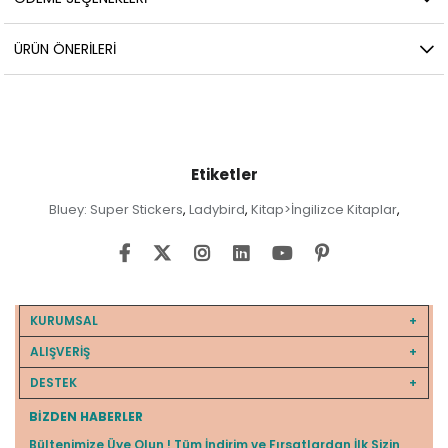
ÜRÜN ÖNERILERI
Etiketler
Bluey: Super Stickers
Ladybird
Kitap>İngilizce Kitaplar
,
,
,
KURUMSAL
ALIŞVERİŞ
DESTEK
BIZDEN HABERLER
Bültenimize Üye Olun ! Tüm İndirim ve Fırsatlardan İlk Sizin