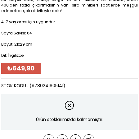
400'den fazla çıkartmasının yanı sıra minikleri saatlerce meşgul
edecek birçok aktiviteyle dolu!
4-7 yaş arası için uygundur.
Sayfa Sayısı: 64
Boyut: 21x29 cm
Dil: İngilizce
₺649,90
STOK KODU
(9780241605141)
Ürün stoklarımızda kalmamıştır.