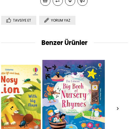
TAVSIYE ET
YORUM YAZ
Benzer Ürünler