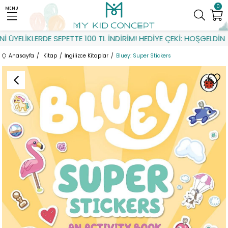
0
MENU
YELİKLERDE SEPETTE 100 TL İNDİRİM! HEDİYE ÇEKİ: HOŞGELDİN
Anasayfa
Kitap
İngilizce Kitaplar
Bluey: Super Stickers