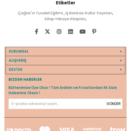
Etiketler
Çağlar'ın Tuvalet Eğitimi
İş Bankası Kültür Yayınları
,
,
Kitap>Hikaye Kitapları
,
KURUMSAL
ALIŞVERİŞ
DESTEK
BIZDEN HABERLER
Bültenimize Üye Olun ! Tüm İndirim ve Fırsatlardan İlk Sizin
Haberiniz Olsun !
GÖNDER