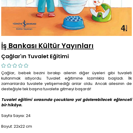
İş Bankası Kültür Yayınları
Çağlar'ın Tuvalet Eğitimi
Çağlar, bebek bezini bırakıp ailenin diğer üyeleri gibi tuvaleti
kullanmak istiyordu. Tuvalet eğitimine lazımlıkla başladı. İlk
zamanlarda tuvalete yetişemediği anlar oldu. Ancak ailesinin de
desteğiyle tek başına tuvalete gitmeyi başardı!
Tuvalet eğitimi sırasında çocuklara yol gösterebilecek eğlenceli
bir hikâye.
Sayfa Sayısı: 24
Boyut: 22x22 cm