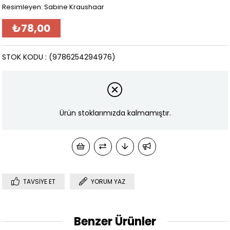
Resimleyen: Sabine Kraushaar
₺78,00
STOK KODU
(9786254294976)
Ürün stoklarımızda kalmamıştır.
TAVSIYE ET
YORUM YAZ
Benzer Ürünler