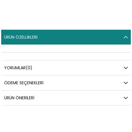
ÜRÜN ÖZELLIKLERI
YORUMLAR
(0)
ÖDEME SEÇENEKLERI
ÜRÜN ÖNERILERI