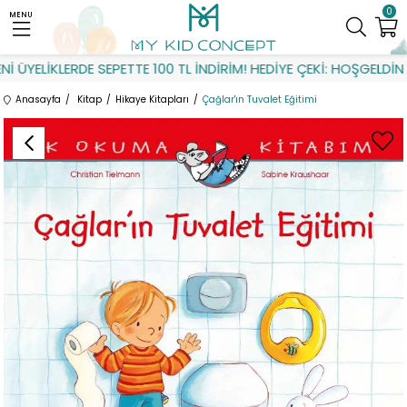
0
MENU
ÜYELİKLERDE SEPETTE 100 TL İNDİRİM! HEDİYE ÇEKİ: HOŞGELDİN
Anasayfa
Kitap
Hikaye Kitapları
Çağlar'ın Tuvalet Eğitimi