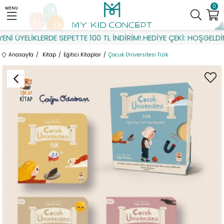
0
MENU
İ ÜYELİKLERDE SEPETTE 100 TL İNDİRİM! HEDİYE ÇEKİ: HOŞGELDİN
Anasayfa
Kitap
Eğitici Kitaplar
Çocuk Üniversitesi Fizik