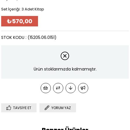
Set İçeriği: 3 Adet Kitap
₺570,00
STOK KODU
(15205.06.0151)
Ürün stoklarımızda kalmamıştır.
TAVSIYE ET
YORUM YAZ