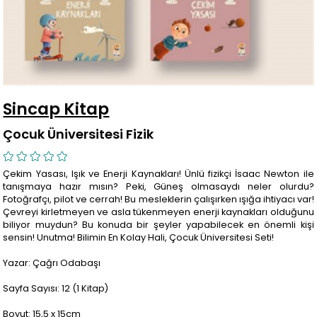
Sincap Kitap
Çocuk Üniversitesi Fizik
Çekim Yasası, Işık ve Enerji Kaynakları! Ünlü fizikçi İsaac Newton ile
tanışmaya hazır mısın? Peki, Güneş olmasaydı neler olurdu?
Fotoğrafçı, pilot ve cerrah! Bu mesleklerin çalışırken ışığa ihtiyacı var!
Çevreyi kirletmeyen ve asla tükenmeyen enerji kaynakları olduğunu
biliyor muydun? Bu konuda bir şeyler yapabilecek en önemli kişi
sensin! Unutma! Bilimin En Kolay Hali, Çocuk Üniversitesi Seti!
Yazar: Çağrı Odabaşı
Sayfa Sayısı: 12 (1 Kitap)
Boyut: 15,5 x 15cm