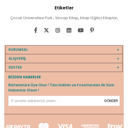
Etiketler
Çocuk Üniversitesi Fizik
Sincap Kitap
Kitap>Eğitici Kitaplar
,
,
,
KURUMSAL
ALIŞVERİŞ
DESTEK
BIZDEN HABERLER
Bültenimize Üye Olun ! Tüm İndirim ve Fırsatlardan İlk Sizin
Haberiniz Olsun !
GÖNDER