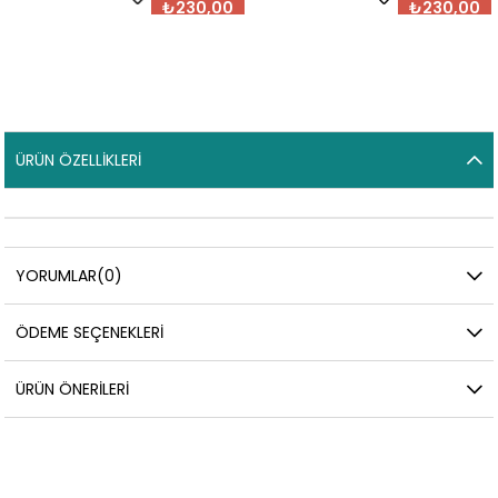
₺230,00
₺230,00
ÜRÜN ÖZELLIKLERI
YORUMLAR
(0)
ÖDEME SEÇENEKLERI
ÜRÜN ÖNERILERI