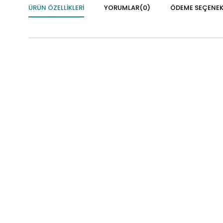
ÜRÜN ÖZELLIKLERI
YORUMLAR
(0)
ÖDEME SEÇENEK