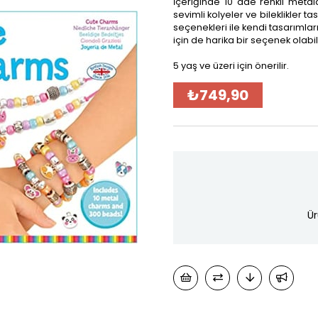
İçeriğinde 10 ade renkli metald
sevimli kolyeler ve bileklikler t
seçenekleri ile kendi tasarımlar
için de harika bir seçenek olabili
5 yaş ve üzeri için önerilir.
₺749,90
Ür