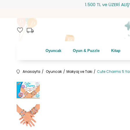
1.500 TL ve ÜZERİ ALIŞVERİ
local_shipping
favorite
Oyuncak
Oyun & Puzzle
Kitap
Anasayfa
Oyuncak
Makyaj ve Takı
Cute Charms 5 Ya