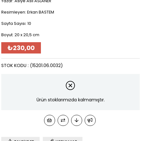
Yazar: Asiye Aslı ASLANER
Resimleyen: Erkan BASTEM
Sayfa Sayısı: 10
Boyut: 20 x 20,5 cm
₺230,00
STOK KODU
(15201.06.0032)
Ürün stoklarımızda kalmamıştır.