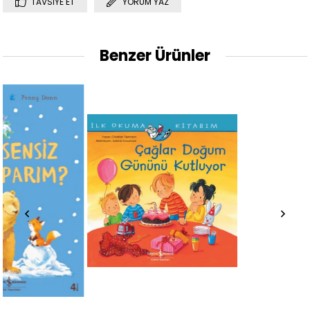
TAVSIYE ET
YORUM YAZ
Benzer Ürünler