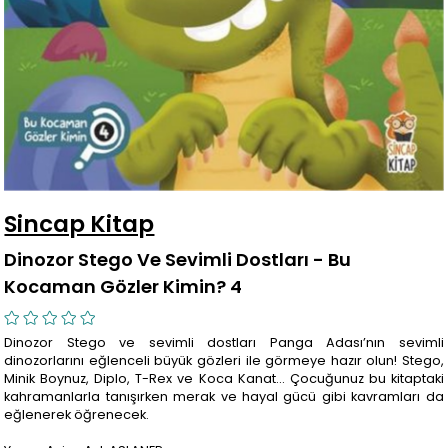
Sincap Kitap
Dinozor Stego Ve Sevimli Dostları - Bu
Kocaman Gözler Kimin? 4
Dinozor Stego ve sevimli dostları Panga Adası’nın sevimli
dinozorlarını eğlenceli büyük gözleri ile görmeye hazır olun! Stego,
Minik Boynuz, Diplo, T-Rex ve Koca Kanat… Çocuğunuz bu kitaptaki
kahramanlarla tanışırken merak ve hayal gücü gibi kavramları da
eğlenerek öğrenecek.