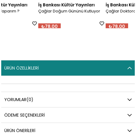
İş Bankası Kültür Yayınları
İş Bankası Kültür Yayınları
Çağlar Doğum Gününü Kutluyor
Çağlar Doktorda
₺78,00
₺78,00
ÜRÜN ÖZELLIKLERI
YORUMLAR
(0)
ÖDEME SEÇENEKLERI
ÜRÜN ÖNERILERI