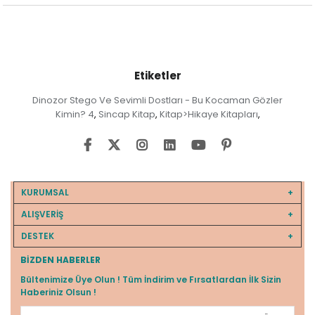
Etiketler
Dinozor Stego Ve Sevimli Dostları - Bu Kocaman Gözler
Kimin? 4
Sincap Kitap
Kitap>Hikaye Kitapları
,
,
,
KURUMSAL
ALIŞVERİŞ
DESTEK
BIZDEN HABERLER
Bültenimize Üye Olun ! Tüm İndirim ve Fırsatlardan İlk Sizin
Haberiniz Olsun !