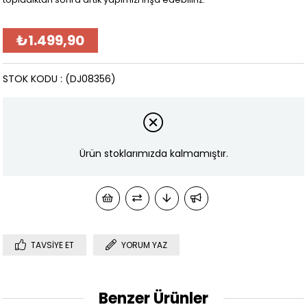
₺1.499,90
STOK KODU
(DJ08356)
Ürün stoklarımızda kalmamıştır.
TAVSIYE ET
YORUM YAZ
Benzer Ürünler