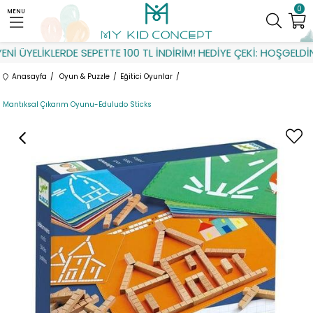
0
MENU
İ ÜYELİKLERDE SEPETTE 100 TL İNDİRİM! HEDİYE ÇEKİ: HOŞGELDİN
Anasayfa
Oyun & Puzzle
Eğitici Oyunlar
Mantıksal Çıkarım Oyunu-Eduludo Sticks