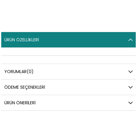
ÜRÜN ÖZELLIKLERI
YORUMLAR
(0)
ÖDEME SEÇENEKLERI
ÜRÜN ÖNERILERI