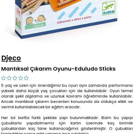
Djeco
Mantıksal Çıkarım Oyunu-Eduludo Sticks
5 yaş ve üzeri için önerdiğimiz bu oyun aynı zamanda performansı
yüksek daha küçük yaş çocukları için de kullanılabilir. Oyun temel
olarak şekil algılama ve uzunluk kavramı öğretiminde kullanılabilir.
Ancak mantıksal çıkarım becerileri konusunda da oldukça etkili ve
verimli kullanılabilecek bir eğitim aracıdır.
Her bir kartta farklı şekilde yapı bulunmaktadır. Bizim bu yapıyı
çubuklarla yapabilmemiz için kartın üzerinde kaç birimlik
çubuklardan kaç tane kullanacağımız gösterilmiştir. O çubukları
topladıktan sonra artık yapımızı inşa edebiliriz.