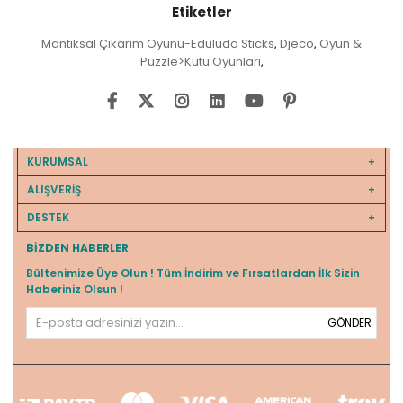
Etiketler
Mantıksal Çıkarım Oyunu-Eduludo Sticks
Djeco
Oyun &
,
,
Puzzle>Kutu Oyunları
,
KURUMSAL
ALIŞVERİŞ
DESTEK
BIZDEN HABERLER
Bültenimize Üye Olun ! Tüm İndirim ve Fırsatlardan İlk Sizin
Haberiniz Olsun !
GÖNDER