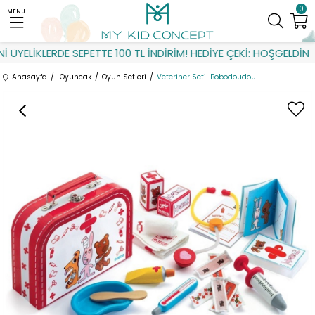
0
MENU
ÜYELİKLERDE SEPETTE 100 TL İNDİRİM! HEDİYE ÇEKİ: HOŞGELDİN
Anasayfa
Oyuncak
Oyun Setleri
Veteriner Seti-Bobodoudou