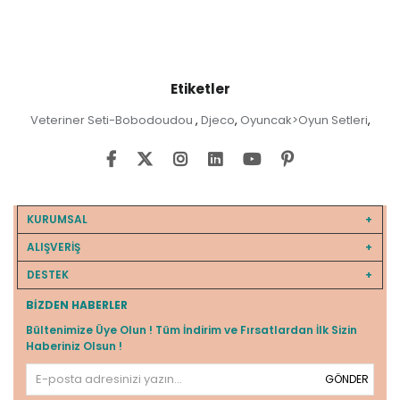
Etiketler
Veteriner Seti-Bobodoudou
Djeco
Oyuncak>Oyun Setleri
,
,
,
KURUMSAL
ALIŞVERİŞ
DESTEK
BIZDEN HABERLER
Bültenimize Üye Olun ! Tüm İndirim ve Fırsatlardan İlk Sizin
Haberiniz Olsun !
GÖNDER