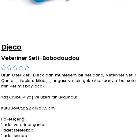
Djeco
Veteriner Seti-Bobodoudou
Ürün Özellikleri: Djeco'dan muhteşem bir set daha, Veteriner Seti !
Çantası, ilaçları, kitabı, şırıngası ve bir çok aksesuarıyla bu sete
miniklerimiz bayılacak.
Yaş Grubu: 4 yaş ve üzeri için uygundur.
Kutu Boyutu: 22 x 16 x 7,5 cm
Paket İçeriği:
1 adet veteriner çantası
1 adet steteskop
1 adet şırınga