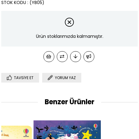
STOK KODU
(YB05)
Ürün stoklarımızda kalmamıştır.
TAVSIYE ET
YORUM YAZ
Benzer Ürünler