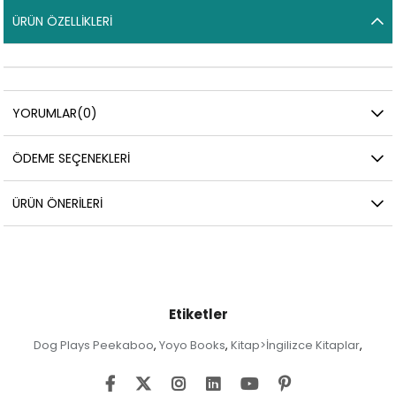
ÜRÜN ÖZELLIKLERI
YORUMLAR
(0)
ÖDEME SEÇENEKLERI
ÜRÜN ÖNERILERI
Etiketler
Dog Plays Peekaboo
Yoyo Books
Kitap>İngilizce Kitaplar
,
,
,