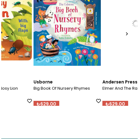
Usborne
Andersen Press
Big Book Of Nursery Rhymes
Elmer And The Race
₺629,00
₺629,00