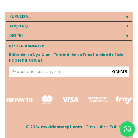
KURUMSAL
ALIŞVERİŞ
DESTEK
BIZDEN HABERLER
Bültenimize Üye Olun ! Tüm İndirim ve Fırsatlardan İlk Sizin
Haberiniz Olsun !
GÖNDER
© 2024
mykidconcept.com
- Tüm Hakları Saklıdır.