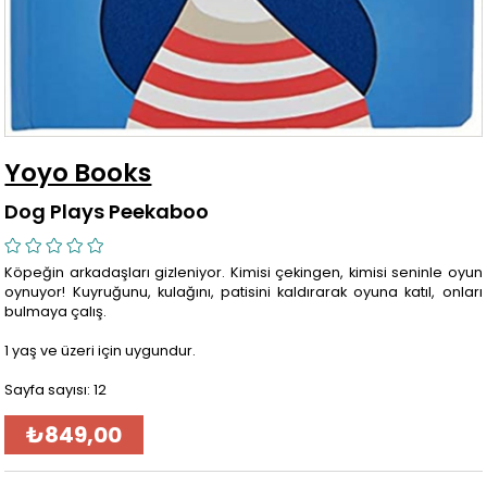
Yoyo Books
Dog Plays Peekaboo
Köpeğin arkadaşları gizleniyor. Kimisi çekingen, kimisi seninle oyun
oynuyor! Kuyruğunu, kulağını, patisini kaldırarak oyuna katıl, onları
bulmaya çalış.
1 yaş ve üzeri için uygundur.
Sayfa sayısı: 12
₺849,00