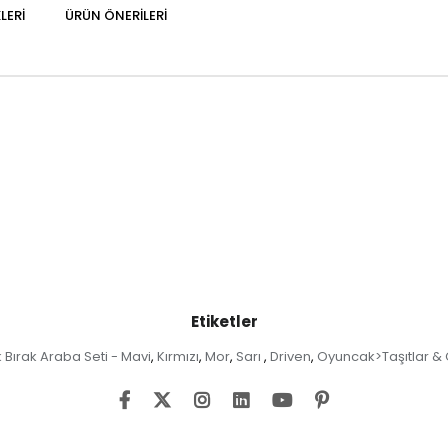
LERI
ÜRÜN ÖNERILERI
Etiketler
 Bırak Araba Seti - Mavi
Kırmızı
Mor
Sarı
Driven
Oyuncak>Taşıtlar & 
,
,
,
,
,