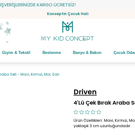
RİŞLERİNİZDE KARGO ÜCRETSİZ!
Konseptin Çocuk Hali
Giyim & Tekstil
Beslenme
Banyo & Bakım
Çocuk Oda
raba Seti - Mavi, Kırmızı, Mor, Sarı
Driven
4'Lü Çek Bırak Araba Se
Ürün Özellikleri: Mavi, Kırmızı, 
yaklaşık 3 cm uzunluğundadır.