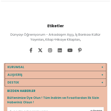
Etiketler
Dünyayı Öğreniyorum - Arkadaşım Aşçı
İş Bankası Kültür
,
Yayınları
Kitap>Hikaye Kitapları
,
,
KURUMSAL
ALIŞVERİŞ
DESTEK
BIZDEN HABERLER
Bültenimize Üye Olun ! Tüm İndirim ve Fırsatlardan İlk Sizin
Haberiniz Olsun !