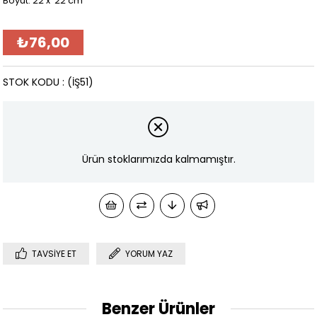
Boyut: 22 x 22 cm
₺76,00
STOK KODU
(İŞ51)
Ürün stoklarımızda kalmamıştır.
TAVSIYE ET
YORUM YAZ
Benzer Ürünler