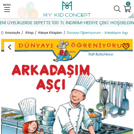
0
MENU
 ÜYELİKLERDE SEPETTE 100 TL İNDİRİM! HEDİYE ÇEKİ: HOŞGELDİN
Anasayfa
Kitap
Hikaye Kitapları
Dünyayı Öğreniyorum - Arkadaşım Aşçı