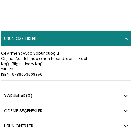
ÜRÜN ÖZELLIKLERI
Çevirmen : Ayça Sabuncuoğlu
Orijinal Adı : Ich hab einen Freund, der ist Koch
Kağıt Bilgisi : Ivory Kağıt
Yılı : 2013
ISBN : 9786053608356
YORUMLAR
(0)
ÖDEME SEÇENEKLERI
ÜRÜN ÖNERILERI