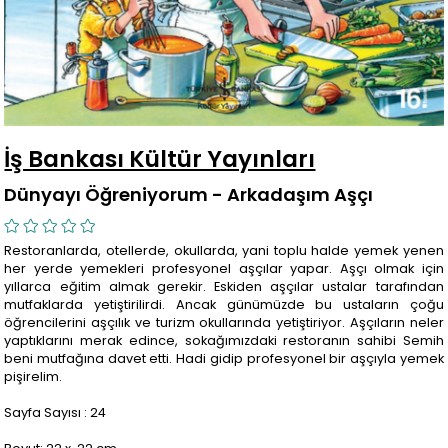
İş Bankası Kültür Yayınları
Dünyayı Öğreniyorum - Arkadaşım Aşçı
Restoranlarda, otellerde, okullarda, yani toplu halde yemek yenen
her yerde yemekleri profesyonel aşçılar yapar. Aşçı olmak için
yıllarca eğitim almak gerekir. Eskiden aşçılar ustalar tarafından
mutfaklarda yetiştirilirdi. Ancak günümüzde bu ustaların çoğu
öğrencilerini aşçılık ve turizm okullarında yetiştiriyor. Aşçıların neler
yaptıklarını merak edince, sokağımızdaki restoranın sahibi Semih
beni mutfağına davet etti. Hadi gidip profesyonel bir aşçıyla yemek
pişirelim.
Sayfa Sayısı : 24