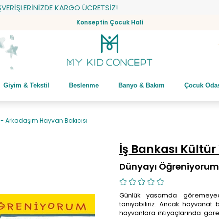
ŞLERİNİZDE KARGO ÜCRETSİZ!
Konseptin Çocuk Hali
Giyim & Tekstil
Beslenme
Banyo & Bakım
Çocuk Oda
- Arkadaşım Hayvan Bakıcısı
İş Bankası Kültür
Dünyayı Öğreniyorum 
Günlük yasamda göremeyece
tanıyabiliriz. Ancak hayvanat 
hayvanlara ihtiyaçlarında göre