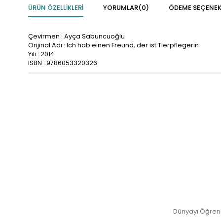
ÜRÜN ÖZELLIKLERI
YORUMLAR
(0)
ÖDEME SEÇENEK
Çevirmen : Ayça Sabuncuoğlu
Orijinal Adı : Ich hab einen Freund, der ist Tierpflegerin
Yılı : 2014
ISBN : 9786053320326
Dünyayı Öğren