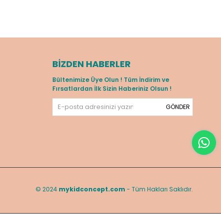
BIZDEN HABERLER
Bültenimize Üye Olun ! Tüm İndirim ve
Fırsatlardan İlk Sizin Haberiniz Olsun !
GÖNDER
© 2024
mykidconcept.com
- Tüm Hakları Saklıdır.