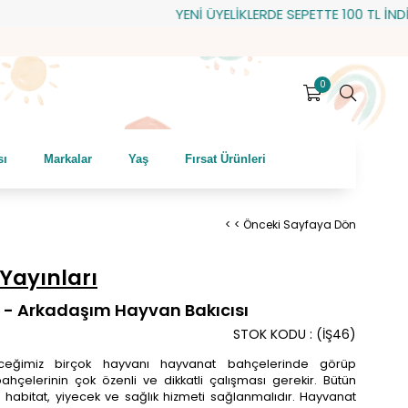
YENİ ÜYELİKLERDE SEPETTE 100 TL İNDİRİM! 
0
sı
Markalar
Yaş
Fırsat Ürünleri
< < Önceki Sayfaya Dön
 Yayınları
- Arkadaşım Hayvan Bakıcısı
STOK KODU
(İŞ46)
ğimiz birçok hayvanı hayvanat bahçelerinde görüp
bahçelerinin çok özenli ve dikkatli çalışması gerekir. Bütün
 habitat, yiyecek ve sağlık hizmeti sağlanmalıdır. Hayvanat