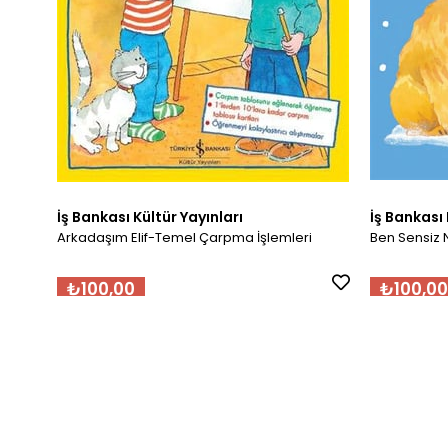
İş Bankası Kültür Yayınları
İş Bankası 
Arkadaşım Elif-Temel Çarpma İşlemleri
Ben Sensiz 
₺100,00
₺100,00