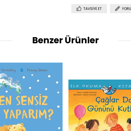
TAVSIYE ET
YORU
Benzer Ürünler