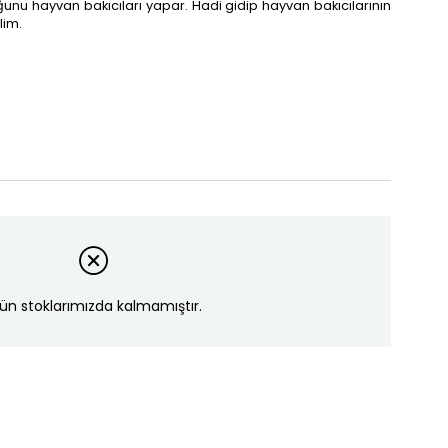
unu hayvan bakıcıları yapar. Hadi gidip hayvan bakıcılarının
lim.
ün stoklarımızda kalmamıştır.