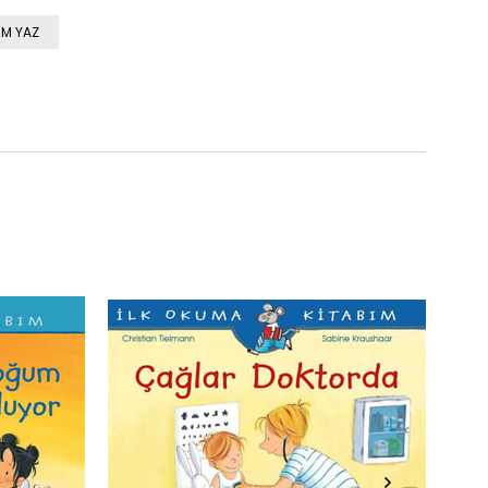
M YAZ