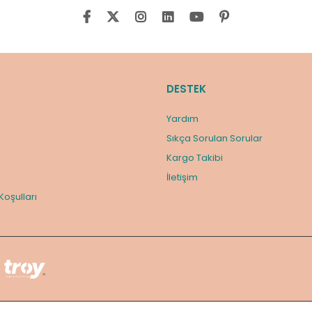
DESTEK
Yardım
Sıkça Sorulan Sorular
Kargo Takibi
m
İletişim
 Koşulları