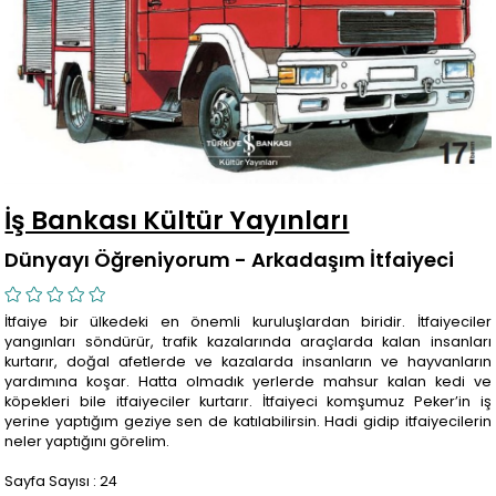
İş Bankası Kültür Yayınları
Dünyayı Öğreniyorum - Arkadaşım İtfaiyeci
İtfaiye bir ülkedeki en önemli kuruluşlardan biridir. İtfaiyeciler
yangınları söndürür, trafik kazalarında araçlarda kalan insanları
kurtarır, doğal afetlerde ve kazalarda insanların ve hayvanların
yardımına koşar. Hatta olmadık yerlerde mahsur kalan kedi ve
köpekleri bile itfaiyeciler kurtarır. İtfaiyeci komşumuz Peker’in iş
yerine yaptığım geziye sen de katılabilirsin. Hadi gidip itfaiyecilerin
neler yaptığını görelim.
Sayfa Sayısı : 24