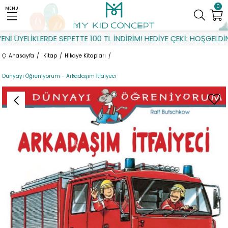
0
MENU
 ÜYELİKLERDE SEPETTE 100 TL İNDİRİM! HEDİYE ÇEKİ: HOŞGELDİN
Anasayfa
Kitap
Hikaye Kitapları
Dünyayı Öğreniyorum - Arkadaşım İtfaiyeci