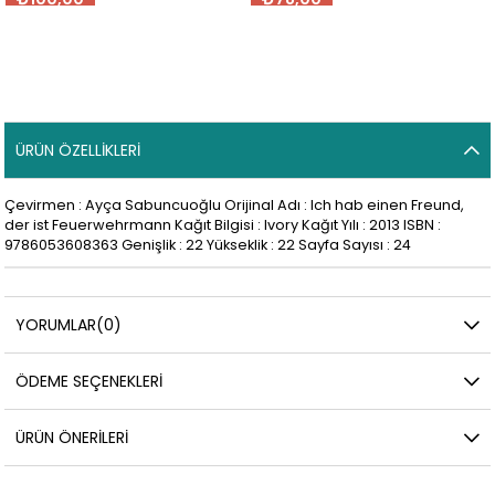
ÜRÜN ÖZELLIKLERI
Çevirmen : Ayça Sabuncuoğlu Orijinal Adı : Ich hab einen Freund,
der ist Feuerwehrmann Kağıt Bilgisi : Ivory Kağıt Yılı : 2013 ISBN :
9786053608363 Genişlik : 22 Yükseklik : 22 Sayfa Sayısı : 24
YORUMLAR
(0)
ÖDEME SEÇENEKLERI
ÜRÜN ÖNERILERI