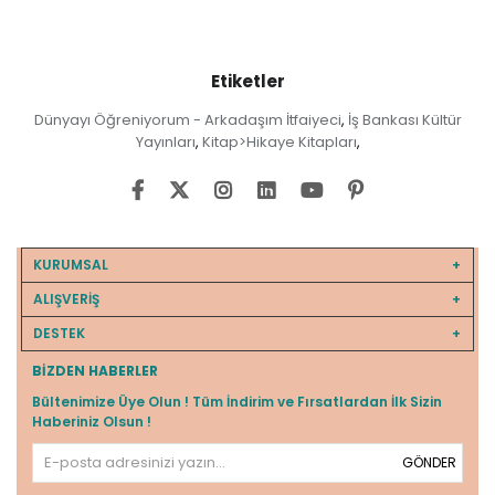
Etiketler
Dünyayı Öğreniyorum - Arkadaşım İtfaiyeci
İş Bankası Kültür
,
Yayınları
Kitap>Hikaye Kitapları
,
,
KURUMSAL
ALIŞVERİŞ
DESTEK
BIZDEN HABERLER
Bültenimize Üye Olun ! Tüm İndirim ve Fırsatlardan İlk Sizin
Haberiniz Olsun !
GÖNDER