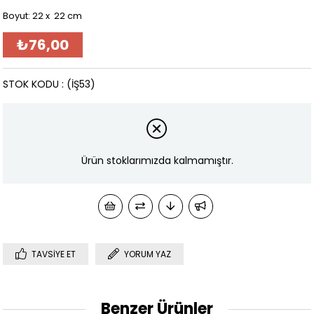
Boyut: 22 x 22 cm
₺76,00
STOK KODU
(İŞ53)
Ürün stoklarımızda kalmamıştır.
TAVSIYE ET
YORUM YAZ
Benzer Ürünler