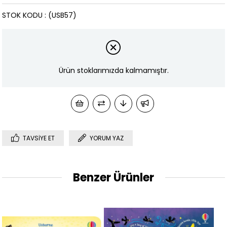
STOK KODU
(USB57)
Ürün stoklarımızda kalmamıştır.
TAVSIYE ET
YORUM YAZ
Benzer Ürünler