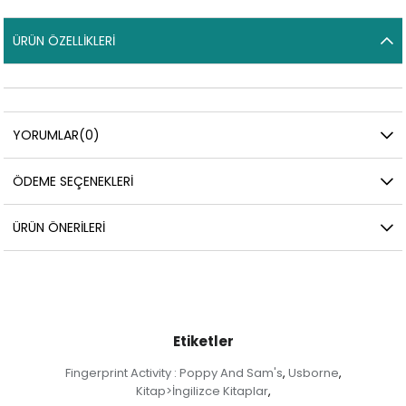
ÜRÜN ÖZELLIKLERI
YORUMLAR
(0)
ÖDEME SEÇENEKLERI
ÜRÜN ÖNERILERI
Etiketler
Fingerprint Activity : Poppy And Sam's
Usborne
,
,
Kitap>İngilizce Kitaplar
,