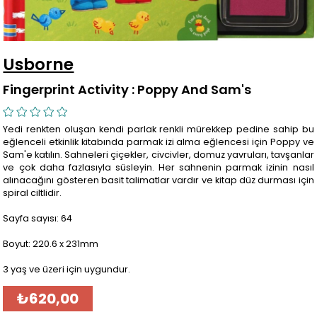
Usborne
Fingerprint Activity : Poppy And Sam's
Yedi renkten oluşan kendi parlak renkli mürekkep pedine sahip bu
eğlenceli etkinlik kitabında parmak izi alma eğlencesi için Poppy ve
Sam'e katılın. Sahneleri çiçekler, civcivler, domuz yavruları, tavşanlar
ve çok daha fazlasıyla süsleyin. Her sahnenin parmak izinin nasıl
alınacağını gösteren basit talimatlar vardır ve kitap düz durması için
spiral ciltlidir.
Sayfa sayısı: 64
Boyut: 220.6 x 231mm
3 yaş ve üzeri için uygundur.
₺620,00