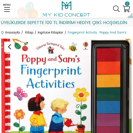
0
MENU
ELİKLERDE SEPETTE 100 TL İNDİRİM! HEDİYE ÇEKİ: HOŞGELDİN
Anasayfa
Kitap
İngilizce Kitaplar
Fingerprint Activity : Poppy And Sam's