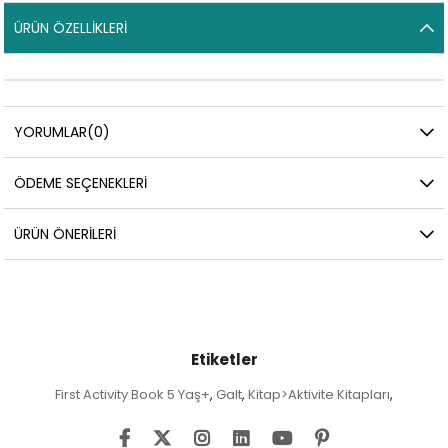
ÜRÜN ÖZELLIKLERI
YORUMLAR
(0)
ÖDEME SEÇENEKLERI
ÜRÜN ÖNERILERI
Etiketler
First Activity Book 5 Yaş+
Galt
Kitap>Aktivite Kitapları
,
,
,