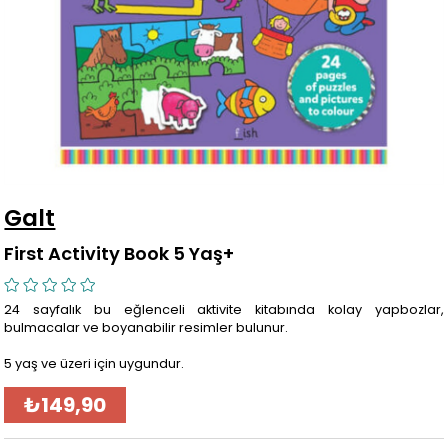
Galt
First Activity Book 5 Yaş+
24 sayfalık bu eğlenceli aktivite kitabında kolay yapbozlar,
bulmacalar ve boyanabilir resimler bulunur.
5 yaş ve üzeri için uygundur.
₺149,90