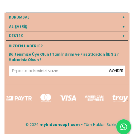
KURUMSAL
ALIŞVERİŞ
DESTEK
BIZDEN HABERLER
Bültenimize Üye Olun ! Tüm İndirim ve Fırsatlardan İlk Sizin
Haberiniz Olsun !
GÖNDER
© 2024
mykidconcept.com
- Tüm Hakları Saklıdır.