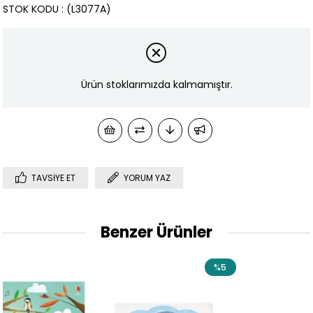
STOK KODU
(L3077A)
Ürün stoklarımızda kalmamıştır.
TAVSIYE ET
YORUM YAZ
Benzer Ürünler
%5
%36