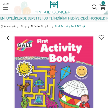
0
MENU
İ ÜYELİKLERDE SEPETTE 100 TL İNDİRİM! HEDİYE ÇEKİ: HOŞGELDİN
Anasayfa
Kitap
Aktivite Kitapları
First Activity Book 5 Yaş+