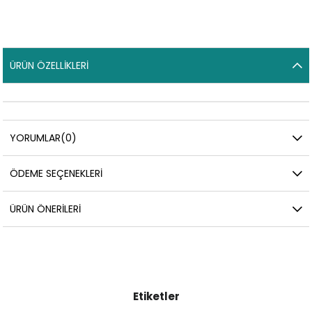
ÜRÜN ÖZELLIKLERI
YORUMLAR
(0)
ÖDEME SEÇENEKLERI
ÜRÜN ÖNERILERI
Etiketler