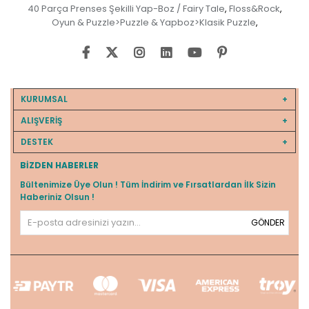
40 Parça Prenses Şekilli Yap-Boz / Fairy Tale
Floss&Rock
,
,
Oyun & Puzzle>Puzzle & Yapboz>Klasik Puzzle
,
KURUMSAL
ALIŞVERİŞ
DESTEK
BIZDEN HABERLER
Bültenimize Üye Olun ! Tüm İndirim ve Fırsatlardan İlk Sizin
Haberiniz Olsun !
GÖNDER