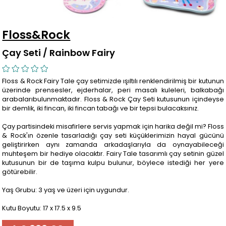
Floss&Rock
Çay Seti / Rainbow Fairy
Floss & Rock Fairy Tale çay setimizde ışıltılı renklendirilmiş bir kutunun
üzerinde prensesler, ejderhalar, peri masalı kuleleri, balkabağı
arabalarıbulunmaktadır. Floss & Rock Çay Seti kutusunun içindeyse
bir demlik, iki fincan, iki fincan tabağı ve bir tepsi bulacaksınız.
Çay partisindeki misafirlere servis yapmak için harika değil mi? Floss
& Rock'ın özenle tasarladığı çay seti küçüklerimizin hayal gücünü
geliştirirken aynı zamanda arkadaşlarıyla da oynayabileceği
muhteşem bir hediye olacaktır. Fairy Tale tasarımlı çay setinin güzel
kutusunun bir de taşıma kulpu bulunur, böylece istediği her yere
götürebilir.
Yaş Grubu: 3 yaş ve üzeri için uygundur.
Kutu Boyutu: 17 x 17.5 x 9.5