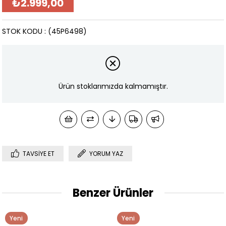
₺2.999,00
STOK KODU
(45P6498)
Ürün stoklarımızda kalmamıştır.
TAVSIYE ET
YORUM YAZ
Benzer Ürünler
Yeni
Yeni