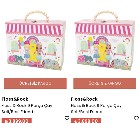
Ürün
Ürün
ÜCRETSIZ KARGO
ÜCRETSIZ KARGO
Floss&Rock
Floss&Rock
Floss & Rock 9 Parça Çay
Floss & Rock 9 Parça Çay
Seti/Best Friend
Seti/Best Friend
₺3.899,00
₺3.899,00