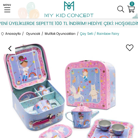
0
MENU
İ ÜYELİKLERDE SEPETTE 100 TL İNDİRİM! HEDİYE ÇEKİ: HOŞGELDİN
Anasayfa
Oyuncak
Mutfak Oyuncakları
Çay Seti / Rainbow Fairy