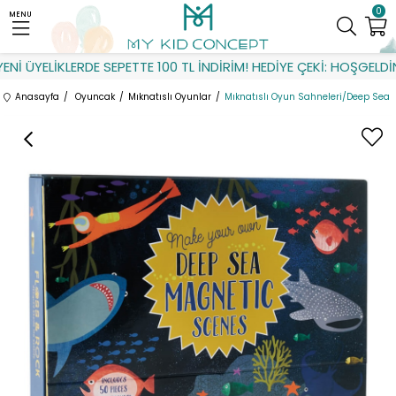
0
MENU
İ ÜYELİKLERDE SEPETTE 100 TL İNDİRİM! HEDİYE ÇEKİ: HOŞGELDİN
Anasayfa
Oyuncak
Mıknatıslı Oyunlar
Mıknatıslı Oyun Sahneleri/Deep Sea