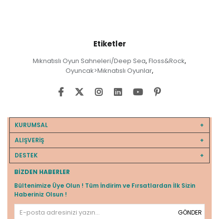
Etiketler
Mıknatıslı Oyun Sahneleri/Deep Sea
Floss&Rock
,
,
Oyuncak>Mıknatıslı Oyunlar
,
KURUMSAL
ALIŞVERİŞ
DESTEK
BIZDEN HABERLER
Bültenimize Üye Olun ! Tüm İndirim ve Fırsatlardan İlk Sizin
Haberiniz Olsun !
GÖNDER