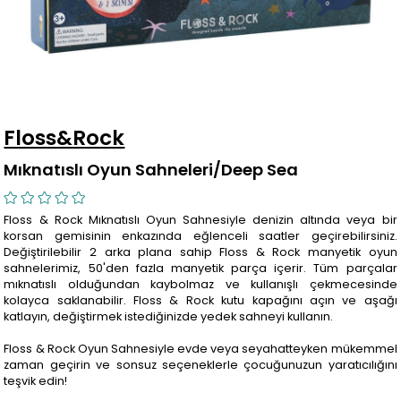
Floss&Rock
Mıknatıslı Oyun Sahneleri/Deep Sea
Floss & Rock Mıknatıslı Oyun Sahnesiyle denizin altında veya bir
korsan gemisinin enkazında eğlenceli saatler geçirebilirsiniz.
Değiştirilebilir 2 arka plana sahip Floss & Rock manyetik oyun
sahnelerimiz, 50'den fazla manyetik parça içerir. Tüm parçalar
mıknatıslı olduğundan kaybolmaz ve kullanışlı çekmecesinde
kolayca saklanabilir. Floss & Rock kutu kapağını açın ve aşağı
katlayın, değiştirmek istediğinizde yedek sahneyi kullanın.
Floss & Rock Oyun Sahnesiyle evde veya seyahatteyken mükemmel
zaman geçirin ve sonsuz seçeneklerle çocuğunuzun yaratıcılığını
teşvik edin!