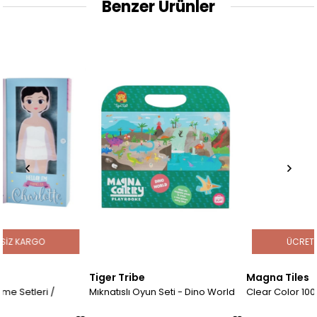
Benzer Ürünler
ÜCRETSIZ KARGO
Tiger Tribe
Magna Tiles
Mıknatıslı Oyun Seti - Dino World
Clear Color 100 Parça