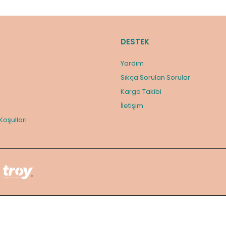
DESTEK
Yardım
Sıkça Sorulan Sorular
Kargo Takibi
m
İletişim
 Koşulları