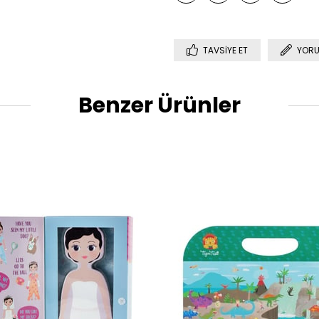
TAVSIYE ET
YORU
Benzer Ürünler