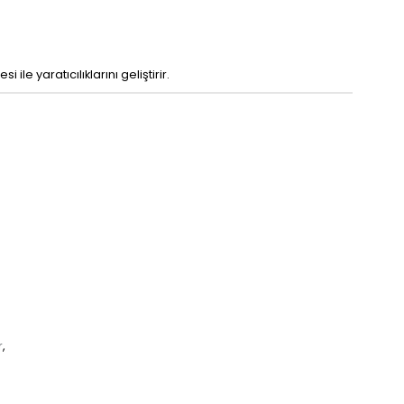
 ile yaratıcılıklarını geliştirir.
r
,