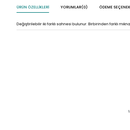
ÜRÜN ÖZELLIKLERI
YORUMLAR
(0)
ÖDEME SEÇENEK
Değiştirilebilir iki farklı sahnesi bulunur. Birbirinden farklı mıkna