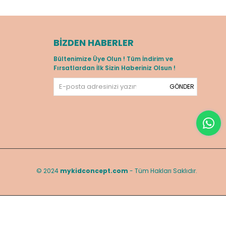
BIZDEN HABERLER
Bültenimize Üye Olun ! Tüm İndirim ve
Fırsatlardan İlk Sizin Haberiniz Olsun !
GÖNDER
© 2024
mykidconcept.com
- Tüm Hakları Saklıdır.