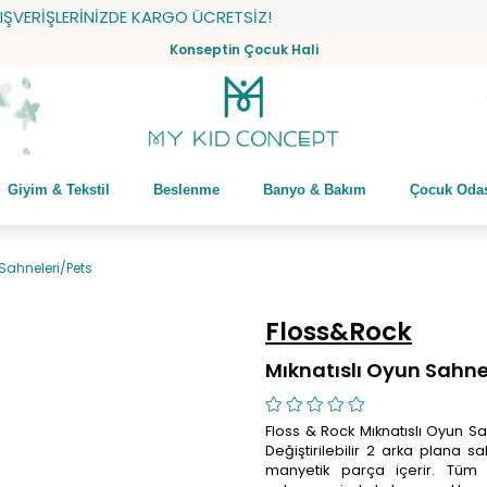
RİŞLERİNİZDE KARGO ÜCRETSİZ!
Konseptin Çocuk Hali
Giyim & Tekstil
Beslenme
Banyo & Bakım
Çocuk Oda
 Sahneleri/Pets
Floss&Rock
Mıknatıslı Oyun Sahne
Floss & Rock Mıknatıslı Oyun Sa
Değiştirilebilir 2 arka plana 
manyetik parça içerir. Tüm 