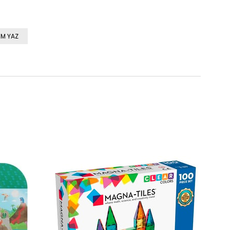
M YAZ