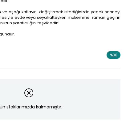
ilir.
n ve aşağı katlayın, değiştirmek istediğinizde yedek sahneyi
ahnesiyle evde veya seyahatteyken mükemmel zaman geçirin
zun yaratıcılığını teşvik edin!
ygundur.
%
30
İndirim
ün stoklarımızda kalmamıştır.