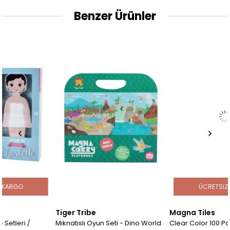
Benzer Ürünler
ÜCRETSIZ KARGO
Tiger Tribe
Magna Tiles
Mıknatıslı Oyun Seti - Dino World
Clear Color 100 Parça