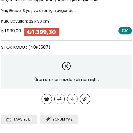
Yaş Grubu: 3 yaş ve üzeri için uygundur.
Kutu Boyutları: 22 x 30 cm
₺1.999,00
₺1.399,30
%
30
İndirim
STOK KODU
(40P3587)
Ürün stoklarımızda kalmamıştır.
TAVSIYE ET
YORUM YAZ