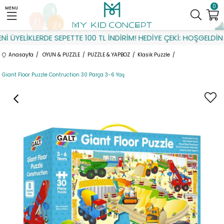
0
MENU
 ÜYELİKLERDE SEPETTE 100 TL İNDİRİM! HEDİYE ÇEKİ: HOŞGELDİN
Anasayfa
OYUN & PUZZLE
PUZZLE & YAPBOZ
Klasik Puzzle
Giant Floor Puzzle Contruction 30 Parça 3-6 Yaş