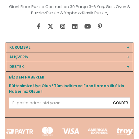
Giant Floor Puzzle Contruction 30 Parça 3-6 Yaş
Galt
Oyun &
,
,
Puzzle>Puzzle & Yapboz>Klasik Puzzle
,
KURUMSAL
ALIŞVERİŞ
DESTEK
BIZDEN HABERLER
Bültenimize Üye Olun ! Tüm İndirim ve Fırsatlardan İlk Sizin
Haberiniz Olsun !
GÖNDER