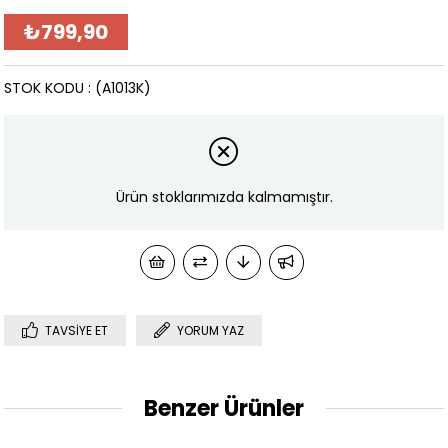
₺799,90
STOK KODU
(A1013K)
Ürün stoklarımızda kalmamıştır.
TAVSIYE ET
YORUM YAZ
Benzer Ürünler