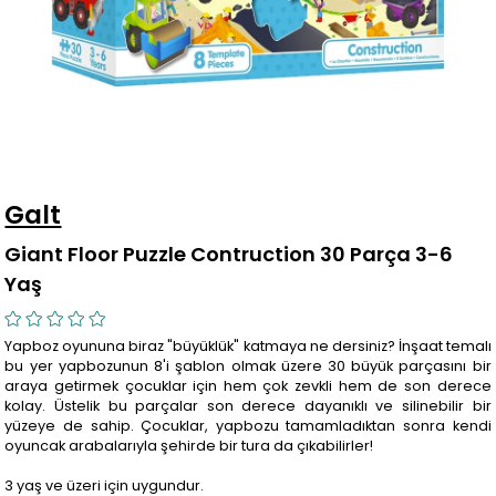
Galt
Giant Floor Puzzle Contruction 30 Parça 3-6
Yaş
Yapboz oyununa biraz "büyüklük" katmaya ne dersiniz? İnşaat temalı
bu yer yapbozunun 8'i şablon olmak üzere 30 büyük parçasını bir
araya getirmek çocuklar için hem çok zevkli hem de son derece
kolay. Üstelik bu parçalar son derece dayanıklı ve silinebilir bir
yüzeye de sahip. Çocuklar, yapbozu tamamladıktan sonra kendi
oyuncak arabalarıyla şehirde bir tura da çıkabilirler!
3 yaş ve üzeri için uygundur.