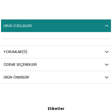
ÜRÜN ÖZELLIKLERI
YORUMLAR
(0)
ÖDEME SEÇENEKLERI
ÜRÜN ÖNERILERI
Etiketler