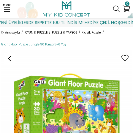
0
MENU
İ ÜYELİKLERDE SEPETTE 100 TL İNDİRİM! HEDİYE ÇEKİ: HOŞGELDİN
Anasayfa
OYUN & PUZZLE
PUZZLE & YAPBOZ
Klasik Puzzle
Giant Floor Puzzle Jungle 30 Parça 3-6 Yaş