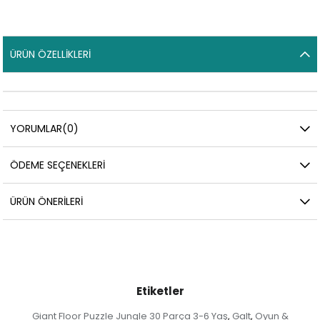
ÜRÜN ÖZELLIKLERI
YORUMLAR
(0)
ÖDEME SEÇENEKLERI
ÜRÜN ÖNERILERI
Etiketler
Giant Floor Puzzle Jungle 30 Parça 3-6 Yaş
Galt
Oyun &
,
,