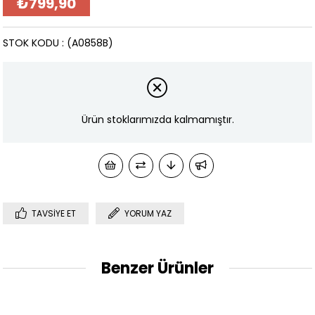
₺799,90
STOK KODU
(A0858B)
Ürün stoklarımızda kalmamıştır.
TAVSIYE ET
YORUM YAZ
Benzer Ürünler