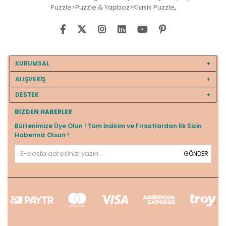
Puzzle>Puzzle & Yapboz>Klasik Puzzle
,
KURUMSAL
ALIŞVERİŞ
DESTEK
BIZDEN HABERLER
Bültenimize Üye Olun ! Tüm İndirim ve Fırsatlardan İlk Sizin
Haberiniz Olsun !
GÖNDER