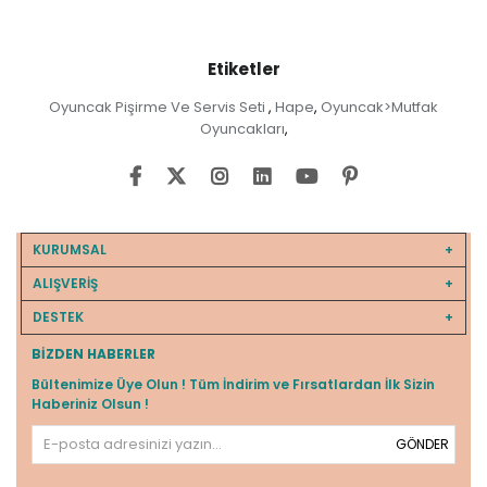
Etiketler
Oyuncak Pişirme Ve Servis Seti
Hape
Oyuncak>Mutfak
,
,
Oyuncakları
,
KURUMSAL
ALIŞVERİŞ
DESTEK
BIZDEN HABERLER
Bültenimize Üye Olun ! Tüm İndirim ve Fırsatlardan İlk Sizin
Haberiniz Olsun !
GÖNDER