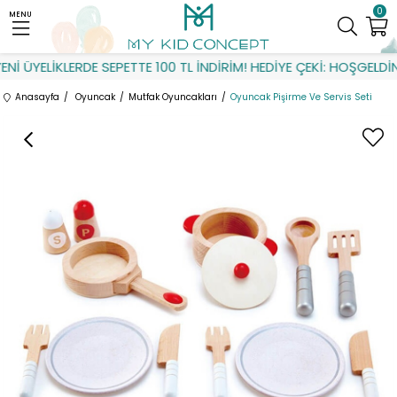
0
MENU
İ ÜYELİKLERDE SEPETTE 100 TL İNDİRİM! HEDİYE ÇEKİ: HOŞGELDİN
Anasayfa
Oyuncak
Mutfak Oyuncakları
Oyuncak Pişirme Ve Servis Seti