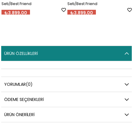
Seti/Best Friend
Seti/Best Friend
₺3.899,00
₺3.899,00
ÜRÜN ÖZELLIKLERI
YORUMLAR
(0)
ÖDEME SEÇENEKLERI
ÜRÜN ÖNERILERI