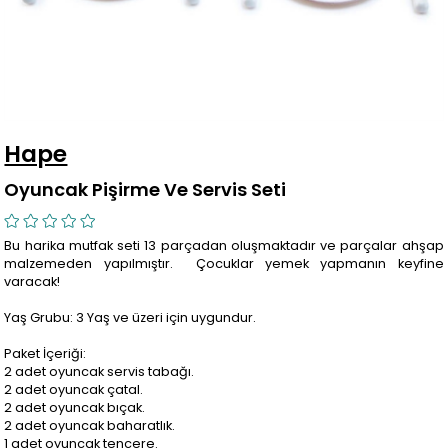
Hape
Oyuncak Pişirme Ve Servis Seti
Bu harika mutfak seti 13 parçadan oluşmaktadır ve parçalar ahşap
malzemeden yapılmıştır. Çocuklar yemek yapmanın keyfine
varacak!
Yaş Grubu: 3 Yaş ve üzeri için uygundur.
Paket İçeriği:
2 adet oyuncak servis tabağı.
2 adet oyuncak çatal.
2 adet oyuncak bıçak.
2 adet oyuncak baharatlık.
1 adet oyuncak tencere.