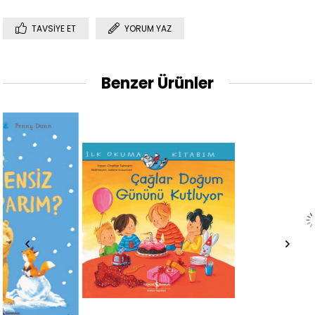
TAVSIYE ET
YORUM YAZ
Benzer Ürünler