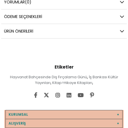
YORUMLAR
(0)
ÖDEME SEÇENEKLERI
ÜRÜN ÖNERILERI
Etiketler
Hayvanat Bahçesinde Diş Fırçalama Günü
İş Bankası Kültür
,
Yayınları
Kitap>Hikaye Kitapları
,
,
KURUMSAL
ALIŞVERİŞ