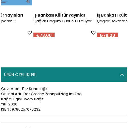
İş Bankası Kültür Yayınları
İş Bankası Kültür Yayınları
Çağlar Doğum Gününü Kutluyor
Çağlar Doktorda
₺78,00
₺78,00
ÜRÜN ÖZELLIKLERI
Çevirmen : Filiz Sarıalioğlu
Orijinal Adı : Der Grosse Zahnputztag Im Zoo
Kağıt Bilgisi : Ivory Kağıt
Yılı : 2020
ISBN : 9786257070232