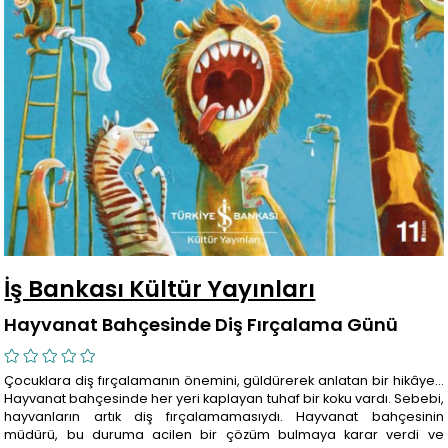
İş Bankası Kültür Yayınları
Hayvanat Bahçesinde Diş Fırçalama Günü
Çocuklara diş fırçalamanın önemini, güldürerek anlatan bir hikâye…
Hayvanat bahçesinde her yeri kaplayan tuhaf bir koku vardı. Sebebi,
hayvanların artık diş fırçalamamasıydı. Hayvanat bahçesinin
müdürü, bu duruma acilen bir çözüm bulmaya karar verdi ve