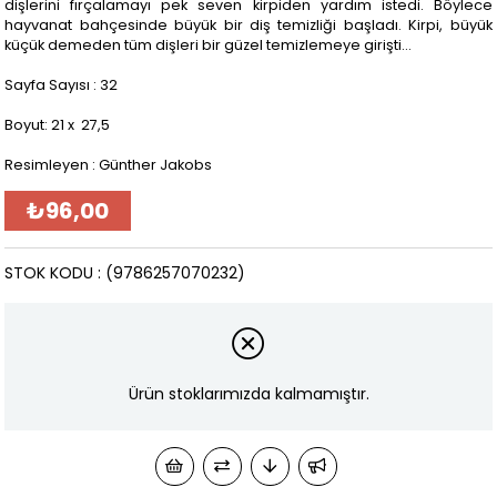
dişlerini fırçalamayı pek seven kirpiden yardım istedi. Böylece
hayvanat bahçesinde büyük bir diş temizliği başladı. Kirpi, büyük
küçük demeden tüm dişleri bir güzel temizlemeye girişti…
Sayfa Sayısı : 32
Boyut: 21 x 27,5
Resimleyen : Günther Jakobs
₺96,00
STOK KODU
(9786257070232)
Ürün stoklarımızda kalmamıştır.