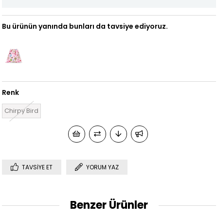
Bu ürünün yanında bunları da tavsiye ediyoruz.
Renk
Chirpy Bird
TAVSIYE ET
YORUM YAZ
Benzer Ürünler