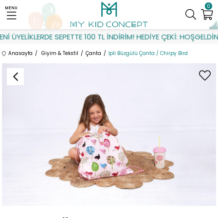
0
MENU
İ ÜYELİKLERDE SEPETTE 100 TL İNDİRİM! HEDİYE ÇEKİ: HOŞGELDİN
Anasayfa
Giyim & Tekstil
Çanta
İpli Büzgülü Çanta / Chirpy Bird