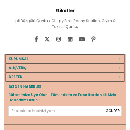
Etiketler
İpli Büzgülü Çanta / Chirpy Bird
Penny Scallan
Giyim &
,
,
Tekstil>Çanta
,
KURUMSAL
ALIŞVERİŞ
DESTEK
BIZDEN HABERLER
Bültenimize Üye Olun ! Tüm İndirim ve Fırsatlardan İlk Sizin
Haberiniz Olsun !
GÖNDER