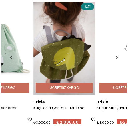
%31
%3
ÜCRETSIZ KARGO
ÜCRETSIZ KARGO
Trixie
Trixie
Küçük Sırt Çantası - Mr. Dino
Küçük Sırt Çantası - Mr. Fox
₺2.080,00
₺2.080,00
₺3.000,00
₺3.000,00