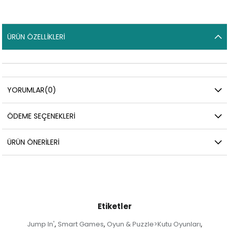
ÜRÜN ÖZELLIKLERI
YORUMLAR
(0)
ÖDEME SEÇENEKLERI
ÜRÜN ÖNERILERI
Etiketler
Jump In'
Smart Games
Oyun & Puzzle>Kutu Oyunları
,
,
,