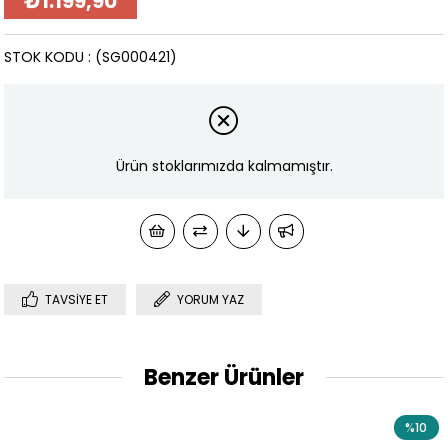
₺1.199,90
STOK KODU
(SG000421)
Ürün stoklarımızda kalmamıştır.
TAVSIYE ET
YORUM YAZ
Benzer Ürünler
%10