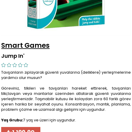
Smart Games
Jump In'
Tavşanların zıplayarak güvenli yuvalarına (deliklere) yerleşmelerine
yardımcı olur musun?
Göreviniz, tilkileri ve tavşanları hareket ettirerek, tavşanları
tilki,tavşan veya mantarlar üzerinden atlatarak güvenli yuvalarına
yerleştirmenizdir. Taşınabilir kutusu ile kolaydan zora 60 farklı görev
içeren harika bir seyahat oyunu. Konsantrasyon, mantık, planlama,
problem çözme ve uzamsal algı gelişimi için uygundur.
Yaş Grubu:
7 yaş ve üzeri için uygundur.