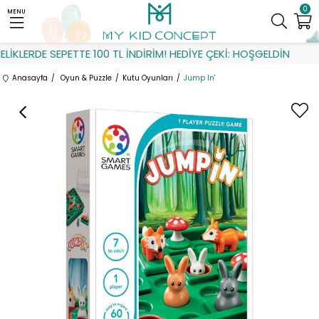
0
MENU
İKLERDE SEPETTE 100 TL İNDİRİM! HEDİYE ÇEKİ: HOŞGELDİN
Anasayfa
Oyun & Puzzle
Kutu Oyunları
Jump In'