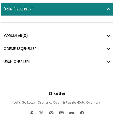
ÜRÜN ÖZELLIKLERI
YORUMLAR
(0)
ÖDEME SEÇENEKLERI
ÜRÜN ÖNERILERI
Etiketler
Let's Go Lotto
Orchard
Oyun & Puzzle>Kutu Oyunları
,
,
,