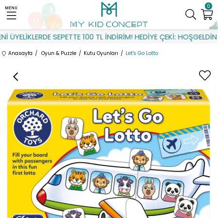
0
MENU
 ÜYELİKLERDE SEPETTE 100 TL İNDİRİM! HEDİYE ÇEKİ: HOŞGELDİN
Anasayfa
Oyun & Puzzle
Kutu Oyunları
Let's Go Lotto