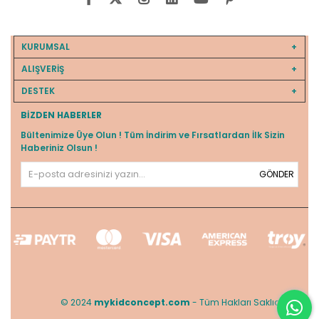
KURUMSAL
ALIŞVERİŞ
DESTEK
BIZDEN HABERLER
Bültenimize Üye Olun ! Tüm İndirim ve Fırsatlardan İlk Sizin
Haberiniz Olsun !
GÖNDER
© 2024
mykidconcept.com
- Tüm Hakları Saklıdır.