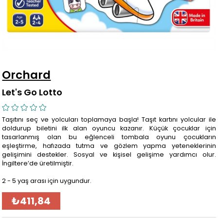
Orchard
Let's Go Lotto
Taşıtını seç ve yolcuları toplamaya başla! Taşıt kartını yolcular ile
doldurup biletini ilk alan oyuncu kazanır. Küçük çocuklar için
tasarlanmış olan bu eğlenceli tombala oyunu çocukların
eşleştirme, hafızada tutma ve gözlem yapma yeteneklerinin
gelişimini destekler. Sosyal ve kişisel gelişime yardımcı olur.
İngiltere’de üretilmiştir.
2 - 5 yaş arası için uygundur.
₺411,84