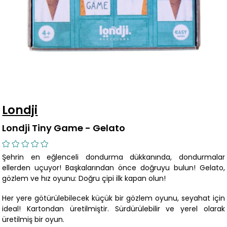
Londji
Londji Tiny Game - Gelato
Şehrin en eğlenceli dondurma dükkanında, dondurmalar
ellerden uçuyor! Başkalarından önce doğruyu bulun! Gelato,
gözlem ve hız oyunu: Doğru çipi ilk kapan olun!
Her yere götürülebilecek küçük bir gözlem oyunu, seyahat için
ideal! Kartondan üretilmiştir. Sürdürülebilir ve yerel olarak
üretilmiş bir oyun.