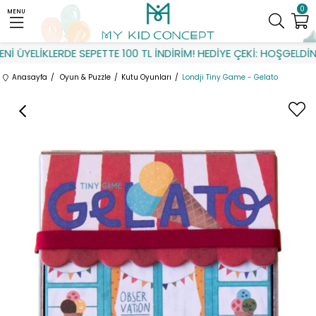
0
MENU
 ÜYELİKLERDE SEPETTE 100 TL İNDİRİM! HEDİYE ÇEKİ: HOŞGELDİN
Anasayfa
Oyun & Puzzle
Kutu Oyunları
Londji Tiny Game - Gelato