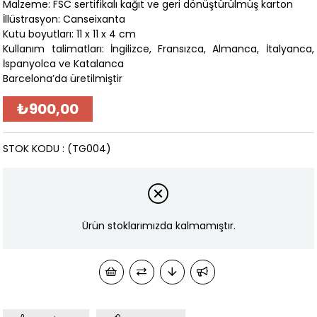
Malzeme: FSC sertifikalı kağıt ve geri dönüştürülmüş karton
İllüstrasyon: Canseixanta
Kutu boyutları: 11 x 11 x 4 cm
Kullanım talimatları: İngilizce, Fransızca, Almanca, İtalyanca,
İspanyolca ve Katalanca
Barcelona’da üretilmiştir
₺900,00
STOK KODU
(TG004)
Ürün stoklarımızda kalmamıştır.