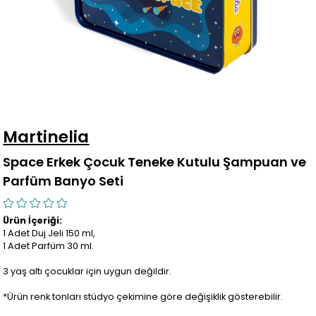
Martinelia
Space Erkek Çocuk Teneke Kutulu Şampuan ve
Parfüm Banyo Seti
Ürün İçeriği:
1 Adet Duj Jeli 150 ml,
1 Adet Parfüm 30 ml.
3 yaş altı çocuklar için uygun değildir.
*Ürün renk tonları stüdyo çekimine göre değişiklik gösterebilir.