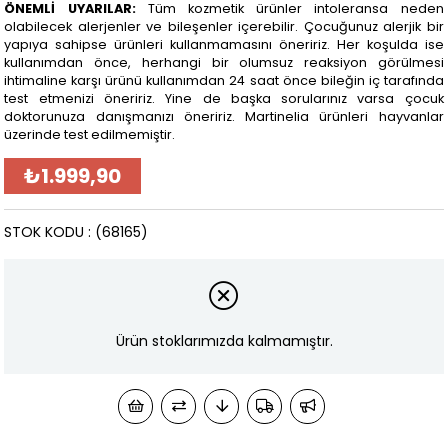
ÖNEMLİ UYARILAR:
Tüm kozmetik ürünler intoleransa neden
olabilecek alerjenler ve bileşenler içerebilir. Çocuğunuz alerjik bir
yapıya sahipse ürünleri kullanmamasını öneririz. Her koşulda ise
kullanımdan önce, herhangi bir olumsuz reaksiyon görülmesi
ihtimaline karşı ürünü kullanımdan 24 saat önce bileğin iç tarafında
test etmenizi öneririz. Yine de başka sorularınız varsa çocuk
doktorunuza danışmanızı öneririz. Martinelia ürünleri hayvanlar
üzerinde test edilmemiştir.
₺1.999,90
STOK KODU
(68165)
Ürün stoklarımızda kalmamıştır.