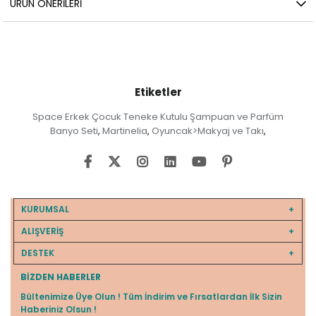
ÜRÜN ÖNERILERI
Etiketler
Space Erkek Çocuk Teneke Kutulu Şampuan ve Parfüm
Banyo Seti
Martinelia
Oyuncak>Makyaj ve Takı
,
,
,
KURUMSAL
ALIŞVERİŞ
DESTEK
BIZDEN HABERLER
Bültenimize Üye Olun ! Tüm İndirim ve Fırsatlardan İlk Sizin
Haberiniz Olsun !