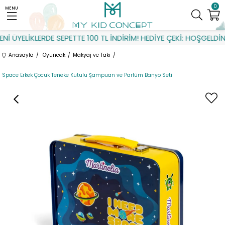
0
MENU
 ÜYELİKLERDE SEPETTE 100 TL İNDİRİM! HEDİYE ÇEKİ: HOŞGELDİN
Anasayfa
Oyuncak
Makyaj ve Takı
Space Erkek Çocuk Teneke Kutulu Şampuan ve Parfüm Banyo Seti