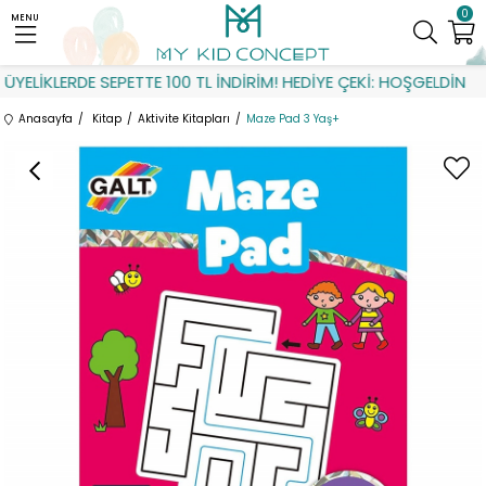
0
MENU
YELİKLERDE SEPETTE 100 TL İNDİRİM! HEDİYE ÇEKİ: HOŞGELDİN
Anasayfa
Kitap
Aktivite Kitapları
Maze Pad 3 Yaş+