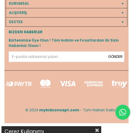
KURUMSAL
ALIŞVERİŞ
DESTEK
BIZDEN HABERLER
Bültenimize Üye Olun ! Tüm İndirim ve Fırsatlardan İlk Sizin
Haberiniz Olsun !
GÖNDER
© 2024
mykidconcept.com
- Tüm Hakları Saklıdır.
Çerez Kullanımı