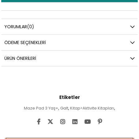
YORUMLAR
(0)
ÖDEME SEÇENEKLERI
ÜRÜN ÖNERILERI
Etiketler
Maze Pad 3 Yaş+
Galt
Kitap>Aktivite Kitapları
,
,
,