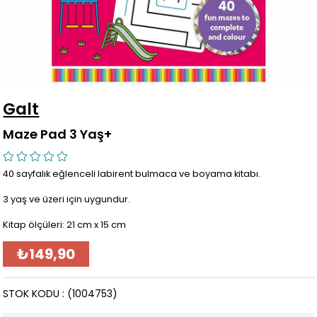
Galt
Maze Pad 3 Yaş+
40 sayfalık eğlenceli labirent bulmaca ve boyama kitabı.
3 yaş ve üzeri için uygundur.
Kitap ölçüleri: 21 cm x 15 cm
₺149,90
STOK KODU
(1004753)