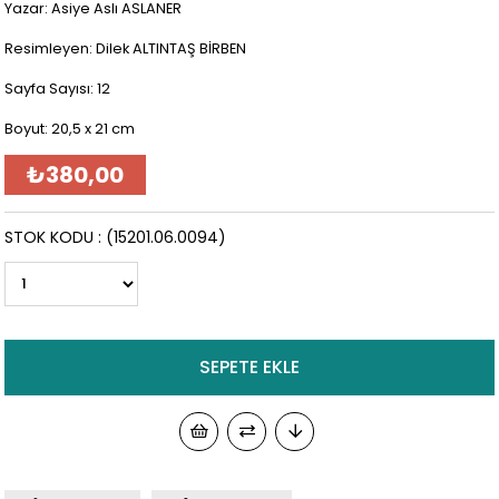
Yazar: Asiye Aslı ASLANER
Resimleyen: Dilek ALTINTAŞ BİRBEN
Sayfa Sayısı: 12
Boyut: 20,5 x 21 cm
₺380,00
STOK KODU
(15201.06.0094)