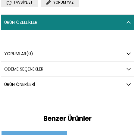
TAVSIYE ET
YORUM YAZ
ÜRÜN ÖZELLIKLERI
YORUMLAR
(0)
ÖDEME SEÇENEKLERI
ÜRÜN ÖNERILERI
Benzer Ürünler