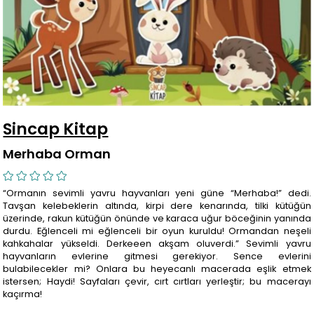
Sincap Kitap
Merhaba Orman
“Ormanın sevimli yavru hayvanları yeni güne “Merhaba!” dedi.
Tavşan kelebeklerin altında, kirpi dere kenarında, tilki kütüğün
üzerinde, rakun kütüğün önünde ve karaca uğur böceğinin yanında
durdu. Eğlenceli mi eğlenceli bir oyun kuruldu! Ormandan neşeli
kahkahalar yükseldi. Derkeeen akşam oluverdi.” Sevimli yavru
hayvanların evlerine gitmesi gerekiyor. Sence evlerini
bulabilecekler mi? Onlara bu heyecanlı macerada eşlik etmek
istersen; Haydi! Sayfaları çevir, cırt cırtları yerleştir; bu macerayı
kaçırma!