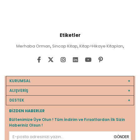
Etiketler
Merhaba Orman
Sincap Kitap
Kitap>Hikaye Kitapları
,
,
,
KURUMSAL
ALIŞVERİŞ
DESTEK
BIZDEN HABERLER
Bültenimize Üye Olun ! Tüm İndirim ve Fırsatlardan İlk Sizin
Haberiniz Olsun !
GÖNDER