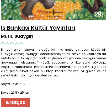
İş Bankası Kültür Yayınları
Mutlu Suaygırı
Bir zamanlar, suaygırı olduğu için hiç mutlu olmayan küçük bir
suaygırı varmış. “Suaygırı olmak istemiyorum. Yo! Yo! Yo! Zebra ya da
bufalo lo lo lo, Ağaçta şarkı söyleyen maymuuun Suaygırı yerine
maymuuun olsaaam…” Küçük suaygırıyla birlikte şarkı söyleyip,
tropik ormanlardaki macerasına katılmaya ne dersin?.. Eğlenceli
kurgusuyla dikkat çeken bu kitap kendini tanıma, öz güven ve öz
şefkat hakkında hayat dersleri veriyor.
Sayfa Sayısı : 32
Boyut: 27,5 x 25 cm
₺100,00