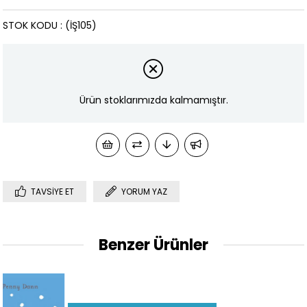
STOK KODU
(İŞ105)
Ürün stoklarımızda kalmamıştır.
TAVSIYE ET
YORUM YAZ
Benzer Ürünler