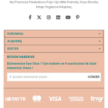
My Precious Peekaboo Pop-Up Little Friends
Yoyo Books
,
,
Kitap>İngilizce Kitaplar
,
KURUMSAL
ALIŞVERİŞ
DESTEK
BIZDEN HABERLER
Bültenimize Üye Olun ! Tüm İndirim ve Fırsatlardan İlk Sizin
Haberiniz Olsun !
GÖNDER