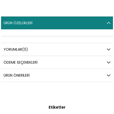
ÜRÜN ÖZELLIKLERI
YORUMLAR
(0)
ÖDEME SEÇENEKLERI
ÜRÜN ÖNERILERI
Etiketler