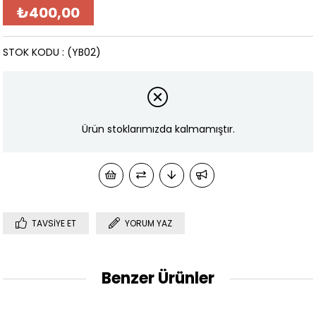
₺400,00
STOK KODU
(YB02)
Ürün stoklarımızda kalmamıştır.
TAVSIYE ET
YORUM YAZ
Benzer Ürünler