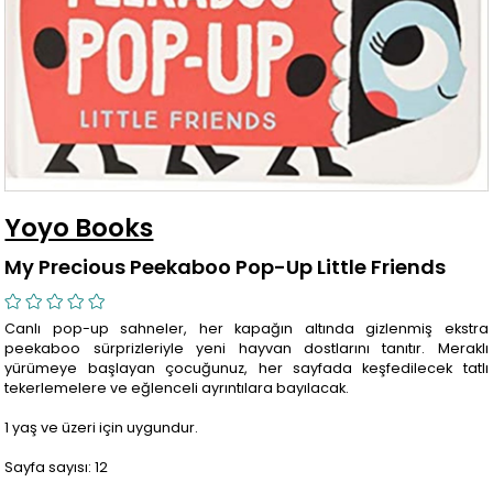
Yoyo Books
My Precious Peekaboo Pop-Up Little Friends
Canlı pop-up sahneler, her kapağın altında gizlenmiş ekstra
peekaboo sürprizleriyle yeni hayvan dostlarını tanıtır. Meraklı
yürümeye başlayan çocuğunuz, her sayfada keşfedilecek tatlı
tekerlemelere ve eğlenceli ayrıntılara bayılacak.
1 yaş ve üzeri için uygundur.
Sayfa sayısı: 12