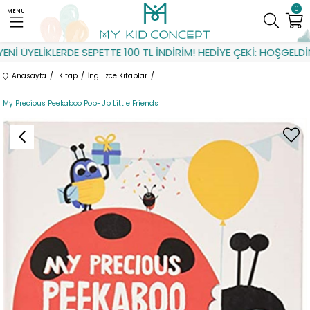
0
MENU
İ ÜYELİKLERDE SEPETTE 100 TL İNDİRİM! HEDİYE ÇEKİ: HOŞGELDİN
Anasayfa
Kitap
İngilizce Kitaplar
My Precious Peekaboo Pop-Up Little Friends