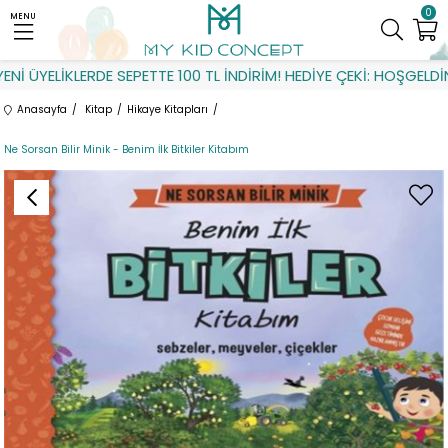
0
MENU
 ÜYELİKLERDE SEPETTE 100 TL İNDİRİM! HEDİYE ÇEKİ: HOŞGELDİN
Anasayfa
Kitap
Hikaye Kitapları
Ne Sorsan Bilir Minik - Benim İlk Bitkiler Kitabım