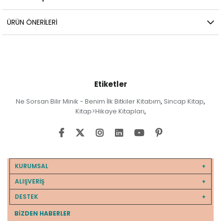
ÜRÜN ÖNERILERI
Etiketler
Ne Sorsan Bilir Minik - Benim İlk Bitkiler Kitabım
Sincap Kitap
,
,
Kitap>Hikaye Kitapları
,
KURUMSAL
ALIŞVERİŞ
DESTEK
BIZDEN HABERLER