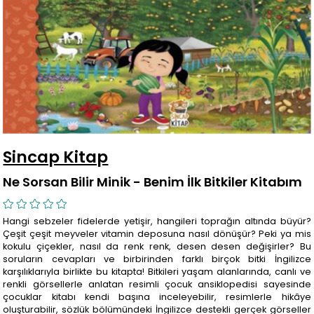
Sincap Kitap
Ne Sorsan Bilir Minik - Benim İlk Bitkiler Kitabım
Hangi sebzeler fidelerde yetişir, hangileri toprağın altında büyür?
Çeşit çeşit meyveler vitamin deposuna nasıl dönüşür? Peki ya mis
kokulu çiçekler, nasıl da renk renk, desen desen değişirler? Bu
soruların cevapları ve birbirinden farklı birçok bitki İngilizce
karşılıklarıyla birlikte bu kitapta! Bitkileri yaşam alanlarında, canlı ve
renkli görsellerle anlatan resimli çocuk ansiklopedisi sayesinde
çocuklar kitabı kendi başına inceleyebilir, resimlerle hikâye
oluşturabilir, sözlük bölümündeki İngilizce destekli gerçek görseller