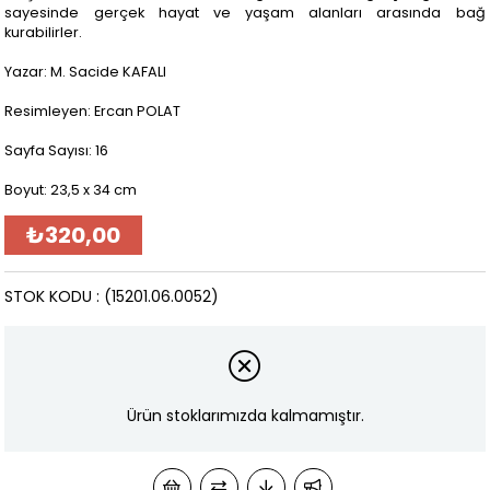
sayesinde gerçek hayat ve yaşam alanları arasında bağ
kurabilirler.
Yazar: M. Sacide KAFALI
Resimleyen: Ercan POLAT
Sayfa Sayısı: 16
Boyut: 23,5 x 34 cm
₺320,00
STOK KODU
(15201.06.0052)
Ürün stoklarımızda kalmamıştır.