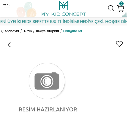
0
MENU
İ ÜYELİKLERDE SEPETTE 100 TL İNDİRİM! HEDİYE ÇEKİ: HOŞGELDİN
Anasayfa
Kitap
Hikaye Kitapları
Olduğum Yer