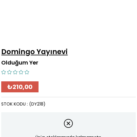
Domingo Yayınevi
Olduğum Yer
₺210,00
STOK KODU
(DY218)