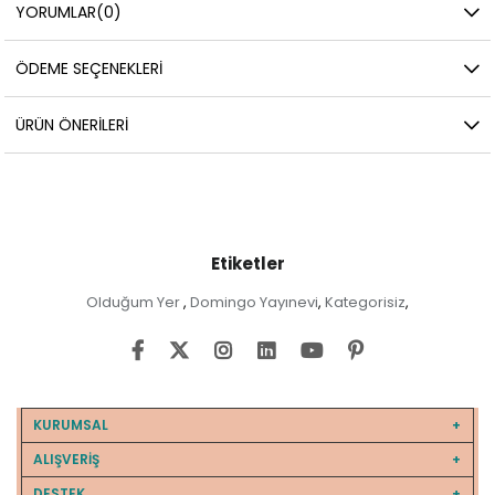
YORUMLAR
(0)
ÖDEME SEÇENEKLERI
ÜRÜN ÖNERILERI
Etiketler
Olduğum Yer
Domingo Yayınevi
Kategorisiz
,
,
,
KURUMSAL
ALIŞVERİŞ
DESTEK