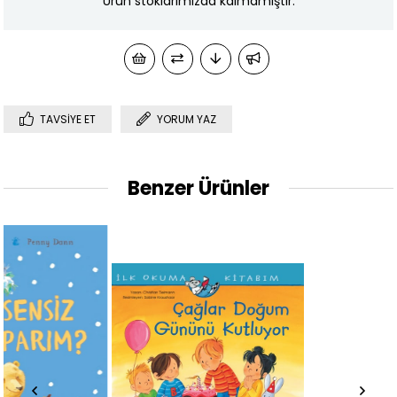
Ürün stoklarımızda kalmamıştır.
TAVSIYE ET
YORUM YAZ
Benzer Ürünler