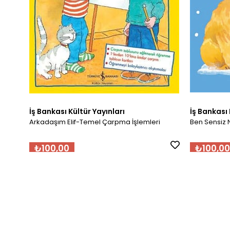
İş Bankası Kültür Yayınları
İş Bankası 
Arkadaşım Elif-Temel Çarpma İşlemleri
Ben Sensiz 
₺100,00
₺100,00