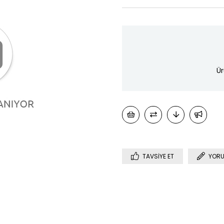
Ür
TAVSIYE ET
YORU