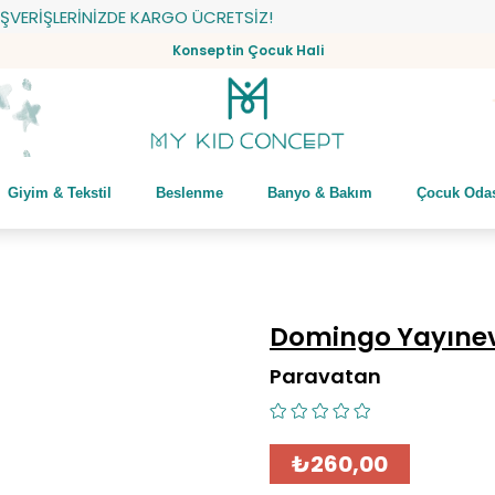
İŞLERİNİZDE KARGO ÜCRETSİZ!
Konseptin Çocuk Hali
Giyim & Tekstil
Beslenme
Banyo & Bakım
Çocuk Oda
Domingo Yayınev
Paravatan
₺260,00