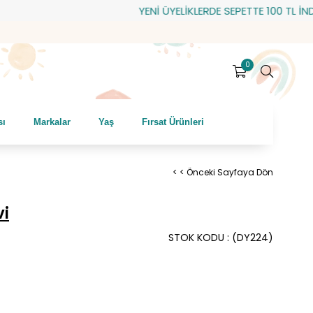
YENİ ÜYELİKLERDE SEPETTE 100 TL İNDİRİM!
0
sı
Markalar
Yaş
Fırsat Ürünleri
< < Önceki Sayfaya Dön
i
STOK KODU
(DY224)