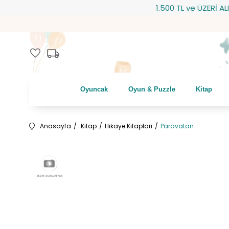
1.500 TL ve ÜZERİ ALIŞVER
local_shipping
favorite
Oyuncak
Oyun & Puzzle
Kitap
Anasayfa
Kitap
Hikaye Kitapları
Paravatan