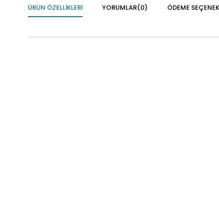
ÜRÜN ÖZELLIKLERI
YORUMLAR
(0)
ÖDEME SEÇENEK