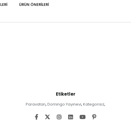
LERI
ÜRÜN ÖNERILERI
Etiketler
Paravatan
Domingo Yayınevi
Kategorisiz
,
,
,