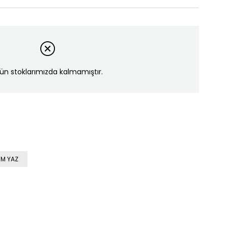
ün stoklarımızda kalmamıştır.
M YAZ