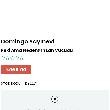
Domingo Yayınevi
Peki Ama Neden? İnsan Vücudu
₺165,00
STOK KODU
(DY227)