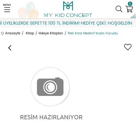
0
MENU
ÜYELİKLERDE SEPETTE 100 TL İNDİRİM! HEDİYE ÇEKİ: HOŞGELDİN
Anasayfa
Kitap
Hikaye Kitapları
Peki Ama Neden? İnsan Vücudu