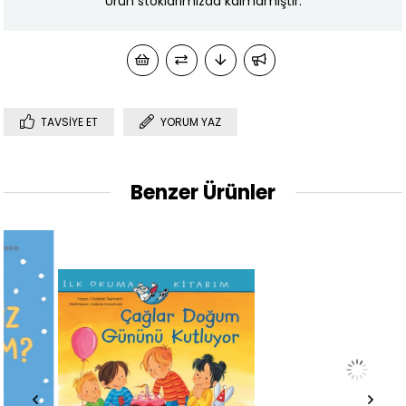
Ürün stoklarımızda kalmamıştır.
TAVSIYE ET
YORUM YAZ
Benzer Ürünler