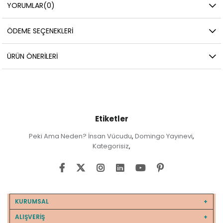
YORUMLAR
(0)
ÖDEME SEÇENEKLERI
ÜRÜN ÖNERILERI
Etiketler
Peki Ama Neden? İnsan Vücudu
Domingo Yayınevi
,
,
Kategorisiz
,
KURUMSAL
ALIŞVERİŞ