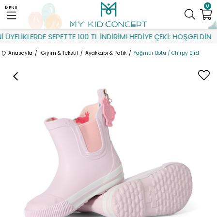
0
MENU
ÜYELİKLERDE SEPETTE 100 TL İNDİRİM! HEDİYE ÇEKİ: HOŞGELDİN
Anasayfa
Giyim & Tekstil
Ayakkabı & Patik
Yağmur Botu / Chirpy Bird