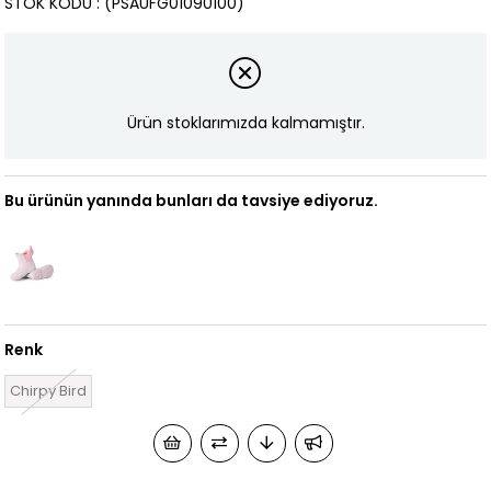
STOK KODU
(PSAUFG01090100)
Ürün stoklarımızda kalmamıştır.
Bu ürünün yanında bunları da tavsiye ediyoruz.
Renk
Chirpy Bird