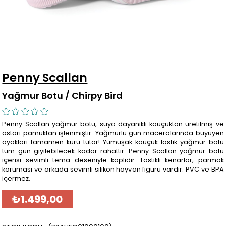
Penny Scallan
Yağmur Botu / Chirpy Bird
Penny Scallan yağmur botu, suya dayanıklı kauçuktan üretilmiş ve
astarı pamuktan işlenmiştir. Yağmurlu gün maceralarında büyüyen
ayakları tamamen kuru tutar! Yumuşak kauçuk lastik yağmur botu
tüm gün giyilebilecek kadar rahattır. Penny Scallan yağmur botu
içerisi sevimli tema deseniyle kaplıdır. Lastikli kenarlar, parmak
koruması ve arkada sevimli silikon hayvan figürü vardır. PVC ve BPA
içermez.
₺1.499,00