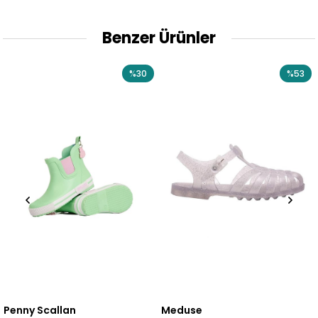
Benzer Ürünler
%30
%53
Penny Scallan
Meduse