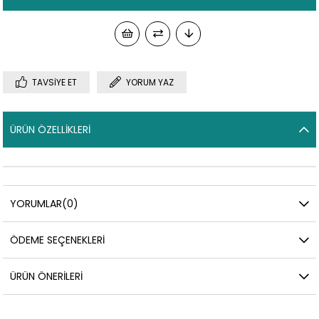
TAVSIYE ET
YORUM YAZ
ÜRÜN ÖZELLIKLERI
YORUMLAR
(0)
ÖDEME SEÇENEKLERI
ÜRÜN ÖNERILERI