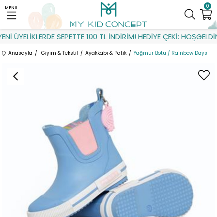
0
MENU
İ ÜYELİKLERDE SEPETTE 100 TL İNDİRİM! HEDİYE ÇEKİ: HOŞGELDİN
Anasayfa
Giyim & Tekstil
Ayakkabı & Patik
Yağmur Botu / Rainbow Days